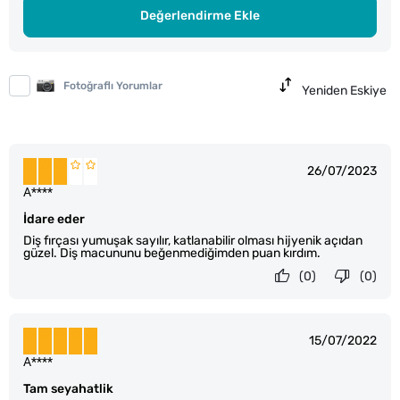
Değerlendirme Ekle
Fotoğraflı Yorumlar
Yeniden Eskiye
26/07/2023
A****
İdare eder
Diş fırçası yumuşak sayılır, katlanabilir olması hijyenik açıdan
güzel. Diş macununu beğenmediğimden puan kırdım.
(0)
(0)
15/07/2022
A****
Tam seyahatlik