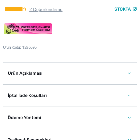
STOKTA
2 Değerlendirme
Ürün Kodu
1295595
Ürün Açıklaması
İptal İade Koşulları
Ödeme Yöntemi
Teslimat Seçenekleri