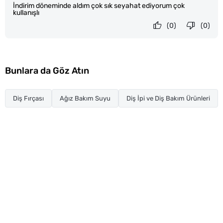
İndirim döneminde aldım çok sık seyahat ediyorum çok
kullanışlı
(0)
(0)
Bunlara da Göz Atın
Diş Fırçası
Ağız Bakım Suyu
Diş İpi ve Diş Bakım Ürünleri