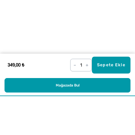
349,00 ₺
–
+
Sepete Ekle
Mağazada Bul