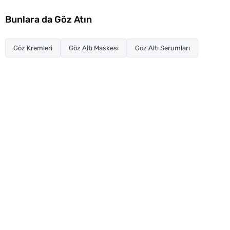
Bunlara da Göz Atın
Göz Kremleri
Göz Altı Maskesi
Göz Altı Serumları