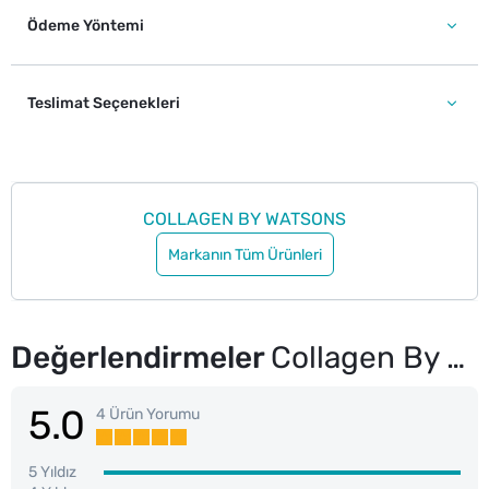
Ödeme Yöntemi
Teslimat Seçenekleri
COLLAGEN BY WATSONS
Markanın Tüm Ürünleri
Değerlendirmeler
Collagen By Watsons Yaşlanma Karşıtı Güneş Koruyucu SPF50 PA+++ 18 g
5.0
4 Ürün Yorumu
5 Yıldız