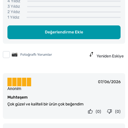
4 Yıldız
3 Yıldız
2 Yıldız
1 Yıldız
Değerlendirme Ekle
Fotoğraflı Yorumlar
Yeniden Eskiye
07/06/2026
Anonim
Muhteşem
Çok güzel ve kaliteli bir ürün çok beğendim
(0)
(0)