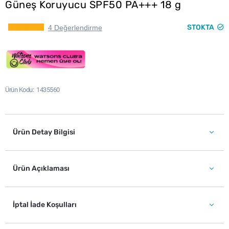
Güneş Koruyucu SPF50 PA+++ 18 g
STOKTA
4 Değerlendirme
Ürün Kodu
1435560
Ürün Detay Bilgisi
Ürün Açıklaması
İptal İade Koşulları