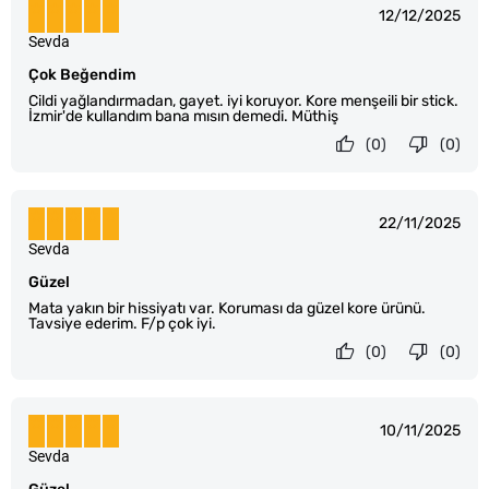
12/12/2025
Sevda
Çok Beğendim
Cildi yağlandırmadan, gayet. iyi koruyor. Kore menşeili bir stick.
İzmir'de kullandım bana mısın demedi. Müthiş
(0)
(0)
22/11/2025
Sevda
Güzel
Mata yakın bir hissiyatı var. Koruması da güzel kore ürünü.
Tavsiye ederim. F/p çok iyi.
(0)
(0)
10/11/2025
Sevda