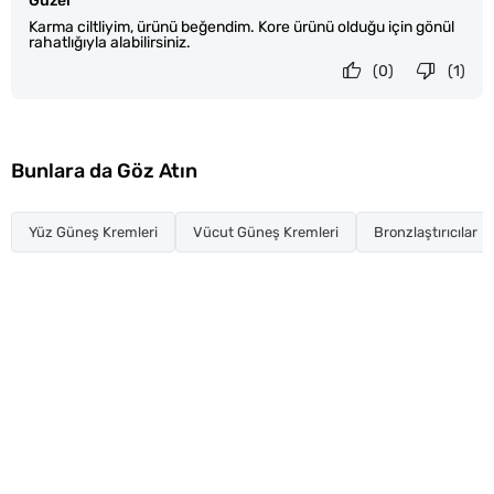
Güzel
Karma ciltliyim, ürünü beğendim. Kore ürünü olduğu için gönül
rahatlığıyla alabilirsiniz.
(0)
(1)
Bunlara da Göz Atın
Yüz Güneş Kremleri
Vücut Güneş Kremleri
Bronzlaştırıcılar