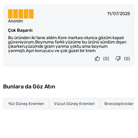
11/07/2025
Anonim
Çok Başarılı
Bu üründen iki tane aldım.Kore markası olunca gözüm kapalı
güveniyorum.Boynuma farklı yüzüme bu ürünü sürdüm dışarı
çıkarken,yüzümde gram yanma yoktu ama boynum
yanmıştı.Aşırı koruyucu ve çok güzel bir krem
(0)
(0)
Bunlara da Göz Atın
Yüz Güneş Kremleri
Vücut Güneş Kremleri
Bronzlaştırıcılar