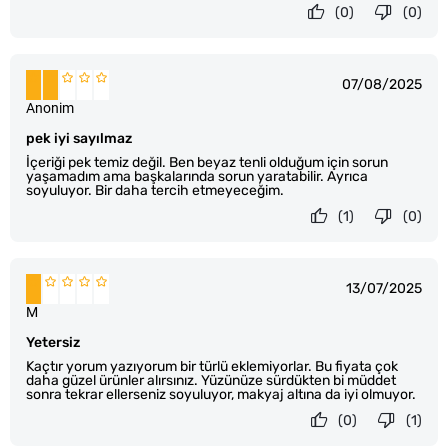
(0)
(0)
07/08/2025
Anonim
pek iyi sayılmaz
İçeriği pek temiz değil. Ben beyaz tenli olduğum için sorun
yaşamadım ama başkalarında sorun yaratabilir. Ayrıca
soyuluyor. Bir daha tercih etmeyeceğim.
(1)
(0)
13/07/2025
M
Yetersiz
Kaçtır yorum yazıyorum bir türlü eklemiyorlar. Bu fiyata çok
daha güzel ürünler alırsınız. Yüzünüze sürdükten bi müddet
sonra tekrar ellerseniz soyuluyor, makyaj altına da iyi olmuyor.
(0)
(1)