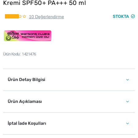
Kremi SPF50+ PA+++ 50 ml
STOKTA
10 Değerlendirme
Ürün Kodu
1421476
Ürün Detay Bilgisi
Ürün Açıklaması
İptal İade Koşulları