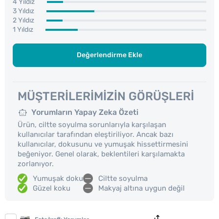
4 Yıldız
3 Yıldız
2 Yıldız
1 Yıldız
Değerlendirme Ekle
MÜŞTERILERIMIZIN GÖRÜŞLERI
Yorumların Yapay Zeka Özeti
Ürün, ciltte soyulma sorunlarıyla karşılaşan
kullanıcılar tarafından eleştiriliyor. Ancak bazı
kullanıcılar, dokusunu ve yumuşak hissettirmesini
beğeniyor. Genel olarak, beklentileri karşılamakta
zorlanıyor.
Yumuşak doku
Ciltte soyulma
Güzel koku
Makyaj altına uygun değil