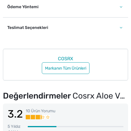
Ödeme Yöntemi
Teslimat Seçenekleri
COSRX
Markanın Tüm Ürünleri
Değerlendirmeler
Cosrx Aloe Vera Özlü Yatıştırıcı Yüz Güneş Kremi SPF50+ PA+++ 50 ml
3.2
10 Ürün Yorumu
5 Yıldız