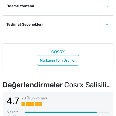
Ödeme Yöntemi
Teslimat Seçenekleri
COSRX
Markanın Tüm Ürünleri
Değerlendirmeler
Cosrx Salisilik Asit Nazik Yüz Temizleme Köpüğü 150 ml
4.7
20 Ürün Yorumu
5 Yıldız