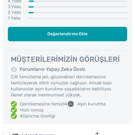
4 Yıldız
3 Yıldız
2 Yıldız
1 Yıldız
Değerlendirme Ekle
MÜŞTERILERIMIZIN GÖRÜŞLERI
Yorumların Yapay Zeka Özeti
Cilt temizleme jeli, gözenekleri derinlemesine
temizleyerek etkili sonuçlar sağlıyor. Ancak bazı
kullanıcılar aşırı kurutma yaşadıklarını belirtiyor.
Genel olarak memnuniyet yüksek.
Derinlemesine temizlik
Aşırı kurutma
Hızlı sonuç
Köpürme özelliği