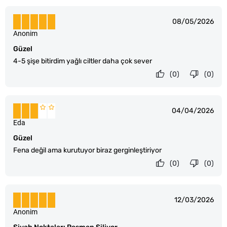
08/05/2026
Anonim
Güzel
4-5 şişe bitirdim yağlı ciltler daha çok sever
(0)
(0)
04/04/2026
Eda
Güzel
Fena değil ama kurutuyor biraz gerginleştiriyor
(0)
(0)
12/03/2026
Anonim