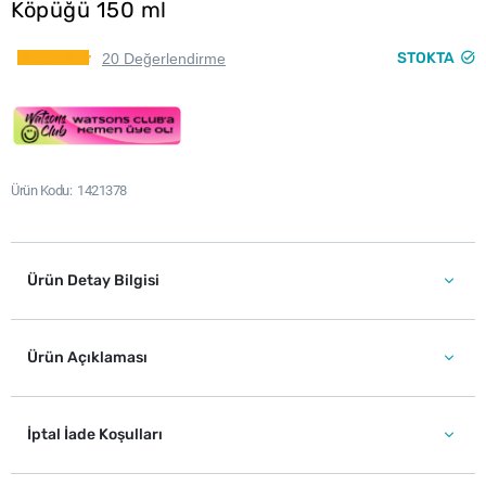
Köpüğü 150 ml
STOKTA
20 Değerlendirme
Ürün Kodu
1421378
Ürün Detay Bilgisi
Ürün Açıklaması
İptal İade Koşulları