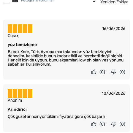
Fotoğraflı Yorumlar
Yeniden Eskiye
16/06/2026
Cosrx
yüz temizleme
Birçok Kore, Türk, Avrupa markalarından yüz temizleyici
denedim. kesinlikle bunun kadar etkili ve bereketli değil hiçbiri.
Her cilt için de uygun. bunu akşamlari, low ph olan vesiyonunu
sabahlari kullanıyorum.
(0)
(0)
10/06/2026
Anonim
Arındırıcı
Çok güzel arındırıyor cildimi fiyatına göre çok başarılı
(0)
(0)