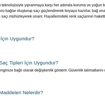
teknolojisiyle yıpranmaya karşı her adımda koruma ve yoğun 
ro bağlar oluşturup saçı güçlendirerek boyaya hazırlar, bağ ona
açı mühürleyerek onarır. Hayallerindeki renk saçlarının hakett
İçin Uygundur?
.
aç Tipleri İçin Uygundur?
ginize bağlı olarak değişkenlik gösterir. Güvenlik talimatlarını
addeleri Nelerdir?