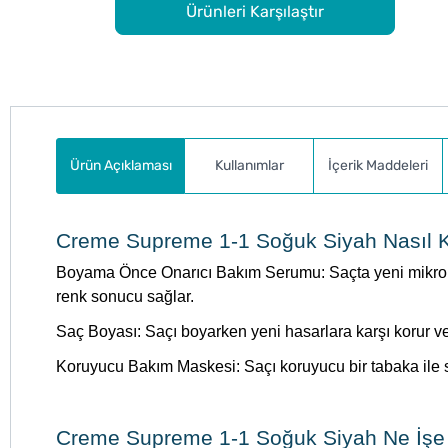
Ürünleri Karşılaştır
Ürün Açıklaması
Kullanımlar
İçerik Maddeleri
Creme Supreme 1-1 Soğuk Siyah Nasıl Ku
Boyama Önce Onarıcı Bakım Serumu: Saçta yeni mikro bağ
renk sonucu sağlar.
Saç Boyası: Saçı boyarken yeni hasarlara karşı korur v
Koruyucu Bakım Maskesi: Saçı koruyucu bir tabaka ile s
Creme Supreme 1-1 Soğuk Siyah Ne İşe