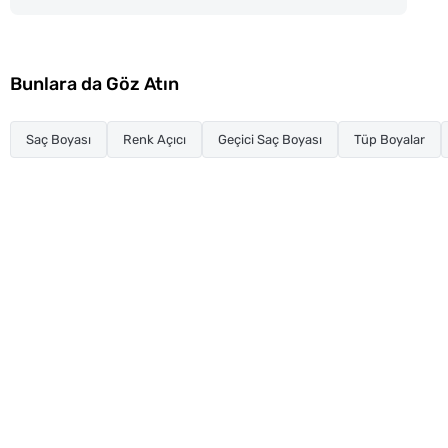
Bunlara da Göz Atın
Saç Boyası
Renk Açıcı
Geçici Saç Boyası
Tüp Boyalar