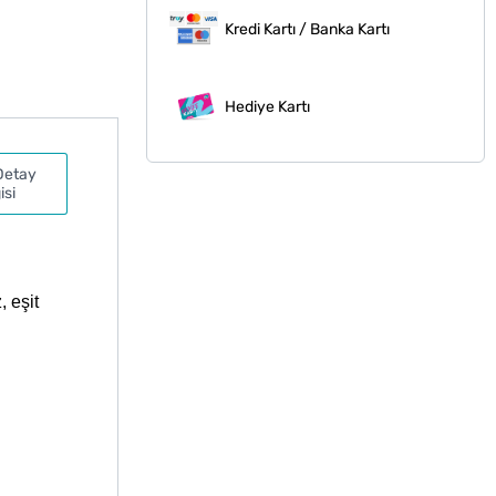
Kredi Kartı / Banka Kartı
Hediye Kartı
Detay
isi
 eşit