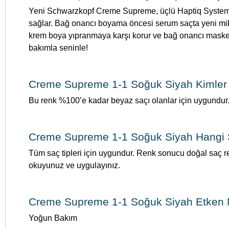
Yeni Schwarzkopf Creme Supreme, üçlü Haptiq System 
sağlar. Bağ onarıcı boyama öncesi serum saçta yeni mik
krem boya yıpranmaya karşı korur ve bağ onarıcı maske s
bakımla seninle!
Creme Supreme 1-1 Soğuk Siyah Kimler 
Bu renk %100’e kadar beyaz saçı olanlar için uygundur
Creme Supreme 1-1 Soğuk Siyah Hangi S
Tüm saç tipleri için uygundur. Renk sonucu doğal saç ren
okuyunuz ve uygulayınız.
Creme Supreme 1-1 Soğuk Siyah Etken M
Yoğun Bakım