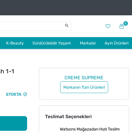
0
K-Beauty
Sürdürülebilir Yaşam
Markalar
Ayın Ürünleri
h 1-1
CREME SUPREME
Markanın Tüm Ürünleri
STOKTA
Teslimat Seçenekleri
Watsons Mağazadan Hızlı Teslim