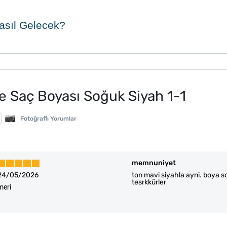
asıl Gelecek?
Saç Boyası Soğuk Siyah 1-1
Fotoğraflı Yorumlar
memnuniyet
24/05/2026
ton mavi siyahla ayni. boya s
tesrkkürler
meri