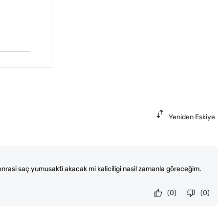
Yeniden Eskiye
onrasi saç yumusakti akacak mi kaliciligi nasil zamanla göreceğim.
(0)
(0)