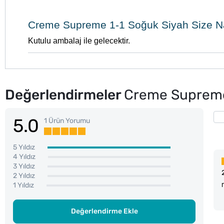
Creme Supreme 1-1 Soğuk Siyah Size N
Kutulu ambalaj ile gelecektir.
Değerlendirmeler
Creme Supreme 
5.0
1 Ürün Yorumu
5 Yıldız
4 Yıldız
3 Yıldız
2 Yıldız
1 Yıldız
Değerlendirme Ekle