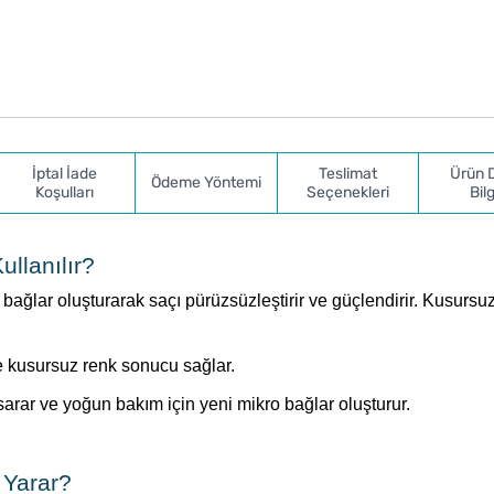
İptal İade
Teslimat
Ürün 
Ödeme Yöntemi
Koşulları
Seçenekleri
Bilg
llanılır?
lar oluşturarak saçı pürüzsüzleştirir ve güçlendirir. Kusursuz,
e kusursuz renk sonucu sağlar.
arar ve yoğun bakım için yeni mikro bağlar oluşturur.
 Yarar?