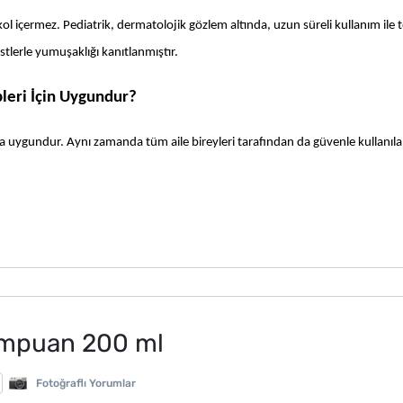
ol içermez. Pediatrik, dermatolojik gözlem altında, uzun süreli kullanım ile te
estlerle yumuşaklığı kanıtlanmıştır.
leri İçin Uygundur?
 uygundur. Aynı zamanda tüm aile bireyleri tarafından da güvenle kullanılab
ampuan 200 ml
Fotoğraflı Yorumlar