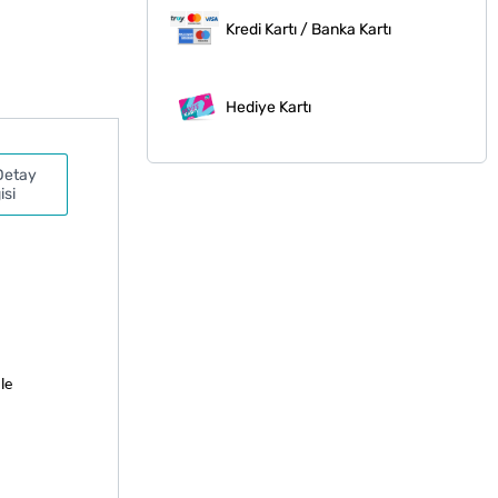
Kredi Kartı / Banka Kartı
Hediye Kartı
Detay
isi
e 