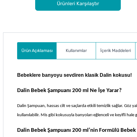
Ürünleri Karşılaştır
Ürün Açıklaması
Kullanımlar
İçerik Maddeleri
Bebeklere banyoyu sevdiren klasik Dalin kokusu!
Dalin Bebek Şampuanı 200 ml Ne İşe Yarar?
Dalin Şampuan, hassas cilt ve saçlarda etkili temizlik sağlar. Göz
kullanılabilir. Mis gibi kokusuyla banyoları eğlenceli ve keyifli hale ge
Dalin Bebek Şampuanı 200 ml’nin Formülü Bebek C