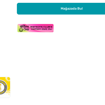
Mağazada Bul