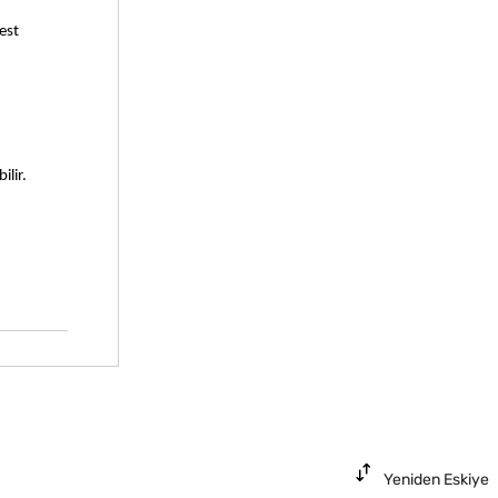
st 
ilir.
Yeniden Eskiye