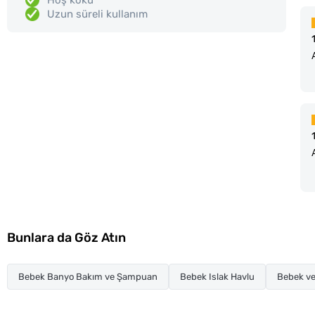
Uzun süreli kullanım
Bunlara da Göz Atın
Bebek Banyo Bakım ve Şampuan
Bebek Islak Havlu
Bebek ve