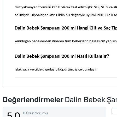
Göz yakmayan formülü klinik olarak test edilmiştir. SLS, SLES ve alk
edilmiştir. Hipoalerjeniktir. Cildin pH değeriyle uyumludur. Klinik t
Dalin Bebek Şampuanı 200 ml Hangi Cilt ve Saç Tip
Yenidoğan bebeklerden itibaren tüm bebeklerin hassas cilt yapısına
Dalin Bebek Şampuanı 200 ml Nasıl Kullanılır?
Islak saça ve cilde uygulayıp köpürtün, iyice durulayın.
Değerlendirmeler
Dalin Bebek Ş
5.0
8 Ürün Yorumu