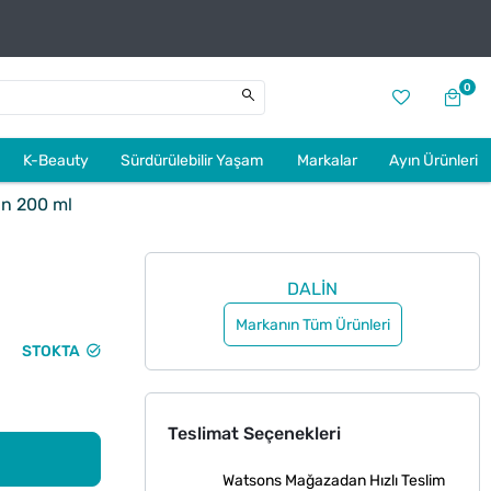
0
K-Beauty
Sürdürülebilir Yaşam
Markalar
Ayın Ürünleri
n 200 ml
DALİN
Markanın Tüm Ürünleri
STOKTA
Teslimat Seçenekleri
Watsons Mağazadan Hızlı Teslim