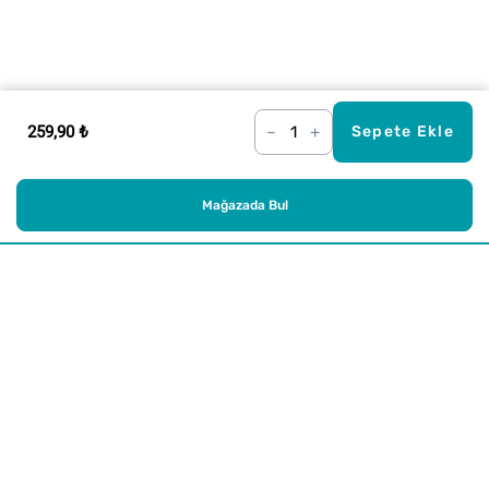
259,90 ₺
–
+
Sepete Ekle
Mağazada Bul
Alışveriş
Kurumsal