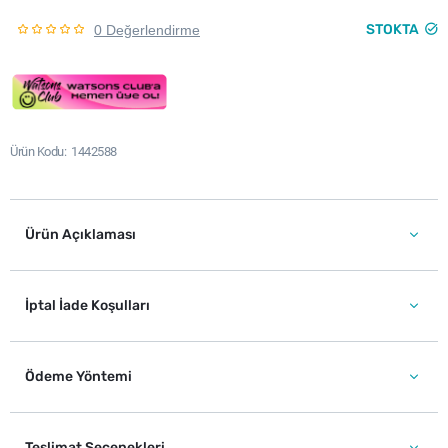
STOKTA
0 Değerlendirme
Ürün Kodu
1442588
Ürün Açıklaması
İptal İade Koşulları
Ödeme Yöntemi
Teslimat Seçenekleri