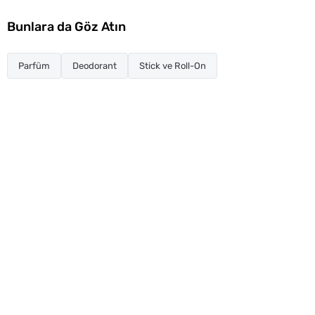
Bunlara da Göz Atın
Parfüm
Deodorant
Stick ve Roll-On