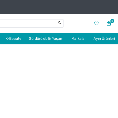
0
K-Beauty
Sürdürülebilir Yaşam
Markalar
Ayın Ürünleri