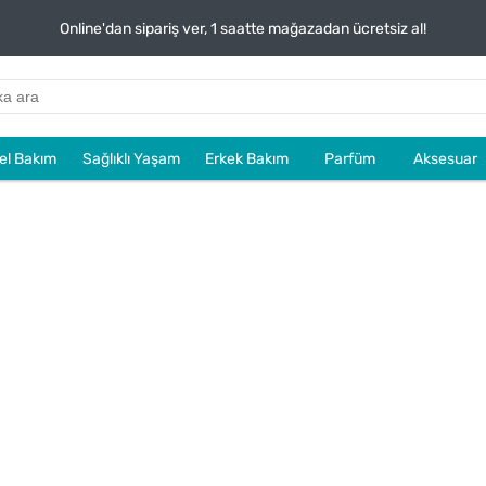
Online'dan sipariş ver, 1 saatte mağazadan ücretsiz al!
sel Bakım
Sağlıklı Yaşam
Erkek Bakım
Parfüm
Aksesuar