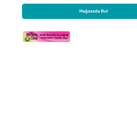
Mağazada Bul