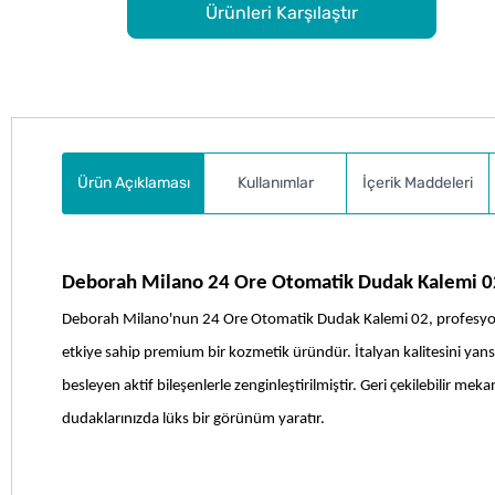
Ürünleri Karşılaştır
Ürün Açıklaması
Kullanımlar
İçerik Maddeleri
Deborah Milano 24 Ore Otomatik Dudak Kalemi 0
Deborah Milano'nun 24 Ore Otomatik Dudak Kalemi 02, profesyonel m
etkiye sahip premium bir kozmetik üründür. İtalyan kalitesini yansı
besleyen aktif bileşenlerle zenginleştirilmiştir. Geri çekilebilir mek
dudaklarınızda lüks bir görünüm yaratır.