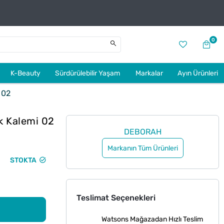
0
K-Beauty
Sürdürülebilir Yaşam
Markalar
Ayın Ürünleri
 02
k Kalemi 02
DEBORAH
Markanın Tüm Ürünleri
STOKTA
Teslimat Seçenekleri
Watsons Mağazadan Hızlı Teslim