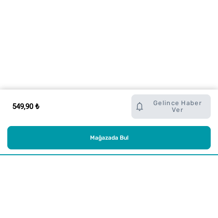
Gelince Haber
549,90 ₺
Ver
Mağazada Bul