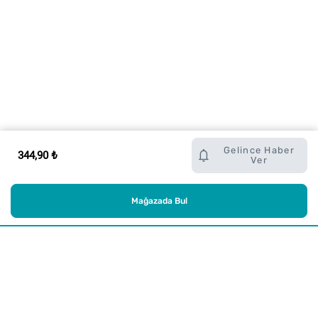
Gelince Haber
344,90 ₺
Ver
Mağazada Bul