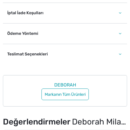
İptal İade Koşulları
Ödeme Yöntemi
Teslimat Seçenekleri
DEBORAH
Markanın Tüm Ürünleri
Değerlendirmeler
Deborah Milano Absolute Lasting Likit Ruj No: 17