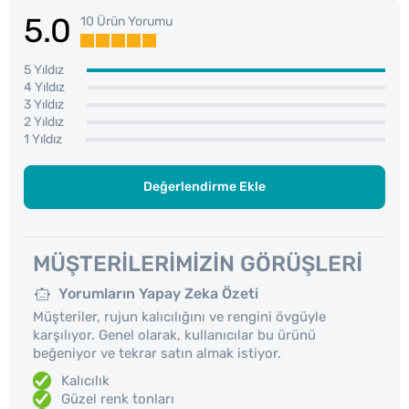
5.0
10 Ürün Yorumu
5 Yıldız
4 Yıldız
3 Yıldız
2 Yıldız
1 Yıldız
Değerlendirme Ekle
MÜŞTERILERIMIZIN GÖRÜŞLERI
Yorumların Yapay Zeka Özeti
Müşteriler, rujun kalıcılığını ve rengini övgüyle
karşılıyor. Genel olarak, kullanıcılar bu ürünü
beğeniyor ve tekrar satın almak istiyor.
Kalıcılık
Güzel renk tonları