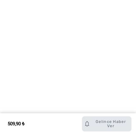
Gelince Haber
509,90 ₺
Ver