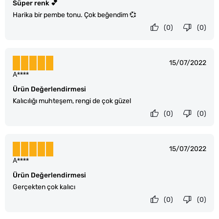
Süper renk 💕
Harika bir pembe tonu. Çok beğendim 💞
(0)
(0)
15/07/2022
A****
Ürün Değerlendirmesi
Kalıcılığı muhteşem, rengi de çok güzel
(0)
(0)
15/07/2022
A****
Ürün Değerlendirmesi
Gerçekten çok kalıcı
(0)
(0)