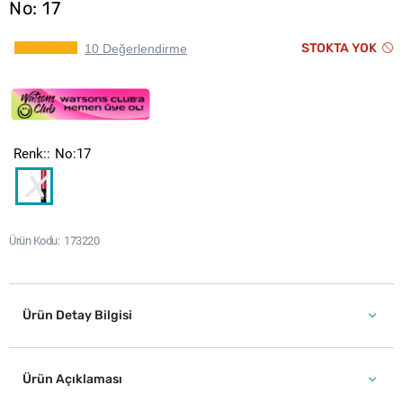
No: 17
STOKTA YOK
10 Değerlendirme
Renk:
No:17
Ürün Kodu
173220
Ürün Detay Bilgisi
Ürün Açıklaması