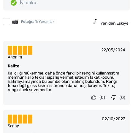
İyi doku
Fotoğraflı Yorumlar
Yeniden Eskiye
22/05/2024
Anonim
Kalite
Kalıcılığı mükemmel daha önce farklı bir rengini kullanmıştım
memnun kalıp tekrar sipariş vermek istedim fakat kodunu
hatırlayamayınca bu pembe olanını almış bulundum. Rengi
fena değil gloss kısmını sürünce daha hoş duruyor. Tek ruj
rengini pek sevemedim
(0)
(0)
02/10/2023
Senay