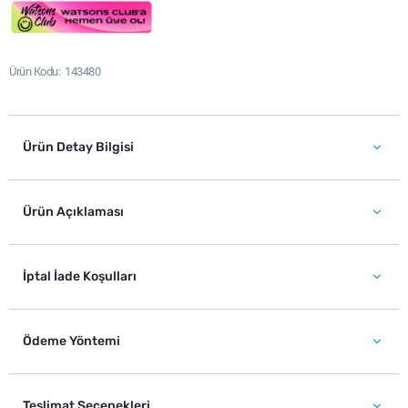
Ürün Kodu
143480
Ürün Detay Bilgisi
Ürün Açıklaması
İptal İade Koşulları
Ödeme Yöntemi
Teslimat Seçenekleri