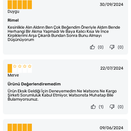
30/09/2024
Duygu
Rimel
Kesinlikle Alın Aldırın Ben Çok Beğendim Öneriyle Aldım Bende
Herhangi Bir Akma Yapmadı Ve Baya Kalıcı Kısa Ve İnce
Kirpiklerimi Arşa Çıkardı Bundan Sonra Bunu Almayı
Düşünüyorum
(0)
(0)
22/07/2024
Merve
Ürünü Değerlendiremedim
Ürün Eksik Geldiği İçin Deneyemedim Ne Watsons Ne Kargo
Şirketi Sorumluluk Kabul Etmiyor, Watsonsta Muhatap Bile
Bulamıyorsunuz.
(1)
(0)
09/06/2024