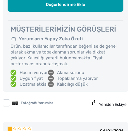
Değerlendirme Ekle
MÜŞTERILERIMIZIN GÖRÜŞLERI
Yorumların Yapay Zeka Özeti
Ürün, bazı kullanıcılar tarafından beğenilse de genel
olarak akma ve topaklanma sorunlarıyla dikkat
çekiyor. Kalıcılığı yeterli bulunmamakta. Fiyat-
performans oranı tartışmalı.
Hacim veriyor
Akma sorunu
Uygun fiyat
Topaklanma yapıyor
Uzatma etkisi
Kalıcılığı düşük
Fotoğraflı Yorumlar
Yeniden Eskiye
04/01/2026