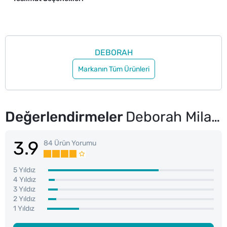
DEBORAH
Markanın Tüm Ürünleri
Değerlendirmeler
Deborah Milano Extraordinary 5in1 Maskara Siyah
3.9
84 Ürün Yorumu
5 Yıldız
4 Yıldız
3 Yıldız
2 Yıldız
1 Yıldız