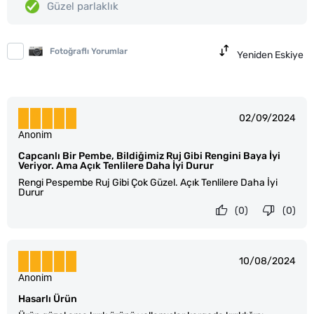
Güzel parlaklık
Fotoğraflı Yorumlar
Yeniden Eskiye
02/09/2024
Anonim
Capcanlı Bir Pembe, Bildiğimiz Ruj Gibi Rengini Baya İyi
Veriyor. Ama Açık Tenlilere Daha İyi Durur
Rengi Pespembe Ruj Gibi Çok Güzel. Açık Tenlilere Daha İyi
Durur
(0)
(0)
10/08/2024
Anonim
Hasarlı Ürün