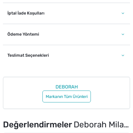
İptal İade Koşulları
Ödeme Yöntemi
Teslimat Seçenekleri
DEBORAH
Markanın Tüm Ürünleri
Değerlendirmeler
Deborah Milano Super Gloss Pearly Cherry No: 04