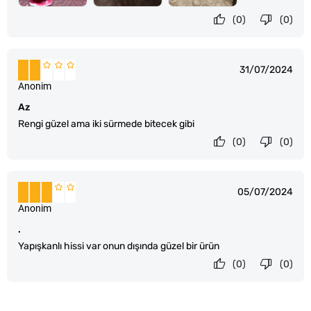
(0)
(0)
31/07/2024
Anonim
Az
Rengi güzel ama iki sürmede bitecek gibi
(0)
(0)
05/07/2024
Anonim
.
Yapışkanlı hissi var onun dışında güzel bir ürün
(0)
(0)