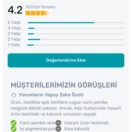
4.2
16 Ürün Yorumu
5 Yıldız
4 Yıldız
3 Yıldız
2 Yıldız
1 Yıldız
Değerlendirme Ekle
MÜŞTERILERIMIZIN GÖRÜŞLERI
Yorumların Yapay Zeka Özeti
Ürün, özellikle açık tenlilere uygun canlı pembe
rengiyle dikkat çekiyor. Ancak, bazı kullanıcılar hasarlı
ürün teslimatı ve kalıcılık sorunları yaşadı.
Canlı pembe renk
Hasarlı ürün teslimatı
İyi pigmentasyon
Kısa kalıcılık