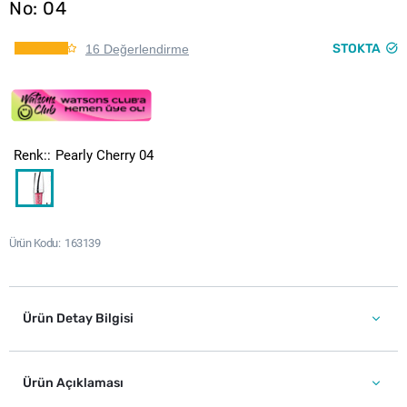
No: 04
STOKTA
16 Değerlendirme
Renk:
Pearly Cherry 04
Ürün Kodu
163139
Ürün Detay Bilgisi
Ürün Açıklaması