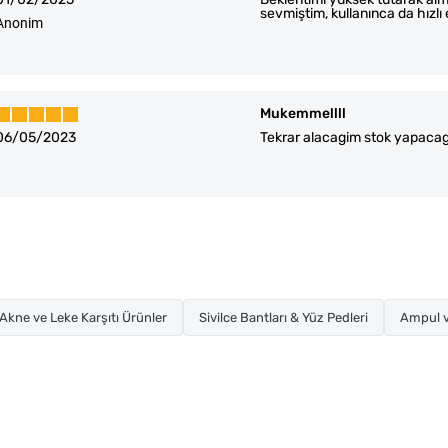
sevmiştim, kullanınca da hızlı 
Anonim
Mukemmellll
06/05/2023
Tekrar alacagim stok yapacag
Akne ve Leke Karşıtı Ürünler
Sivilce Bantları & Yüz Pedleri
Ampul v