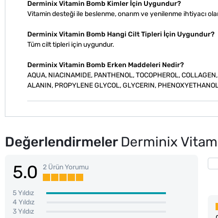
Derminix Vitamin Bomb Kimler İçin Uygundur?
Vitamin desteği ile beslenme, onarım ve yenilenme ihtiyacı olan
Derminix Vitamin Bomb Hangi Cilt Tipleri İçin Uygundur?
Tüm cilt tipleri için uygundur.
Derminix Vitamin Bomb Erken Maddeleri Nedir?
AQUA, NIACINAMIDE, PANTHENOL, TOCOPHEROL, COLLAGEN, H
ALANIN, PROPYLENE GLYCOL, GLYCERIN, PHENOXYETHANOL,
Değerlendirmeler
Derminix Vita
5.0
2 Ürün Yorumu
5 Yıldız
4 Yıldız
3 Yıldız