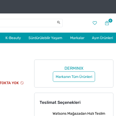
0
K-Beauty
Sürdürülebilir Yaşam
Markalar
Ayın Ürünleri
DERMINIX
Markanın Tüm Ürünleri
TOKTA YOK
Teslimat Seçenekleri
Watsons Mağazadan Hızlı Teslim