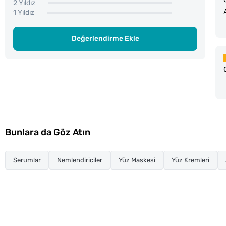
2 Yıldız
1 Yıldız
Değerlendirme Ekle
Bunlara da Göz Atın
Serumlar
Nemlendiriciler
Yüz Maskesi
Yüz Kremleri