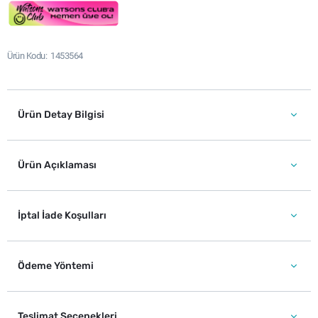
Ürün Kodu
1453564
Ürün Detay Bilgisi
Ürün Açıklaması
İptal İade Koşulları
Ödeme Yöntemi
Teslimat Seçenekleri