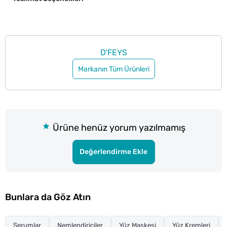
D'FEYS
Markanın Tüm Ürünleri
Ürüne henüz yorum yazılmamış
Değerlendirme Ekle
Bunlara da Göz Atın
Serumlar
Nemlendiriciler
Yüz Maskesi
Yüz Kremleri