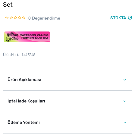
Set
STOKTA
0 Değerlendirme
Ürün Kodu
1445248
Ürün Açıklaması
İptal İade Koşulları
Ödeme Yöntemi