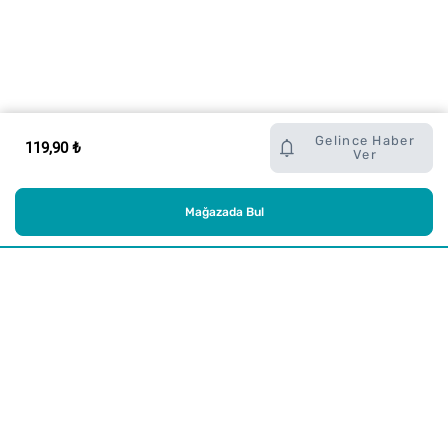
Gelince Haber
119,90 ₺
Ver
Mağazada Bul
Alışveriş