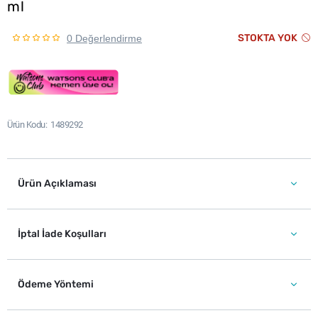
ml
STOKTA YOK
0 Değerlendirme
Ürün Kodu
1489292
Ürün Açıklaması
İptal İade Koşulları
Ödeme Yöntemi