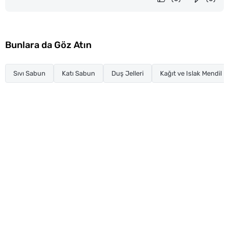
Bunlara da Göz Atın
Sıvı Sabun
Katı Sabun
Duş Jelleri
Kağıt ve Islak Mendil