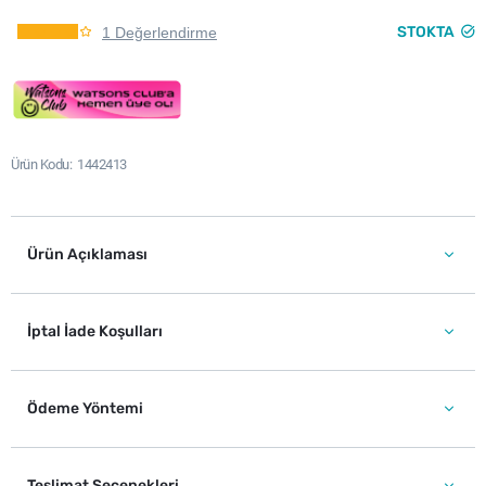
STOKTA
1 Değerlendirme
Ürün Kodu
1442413
Ürün Açıklaması
İptal İade Koşulları
Ödeme Yöntemi
Teslimat Seçenekleri