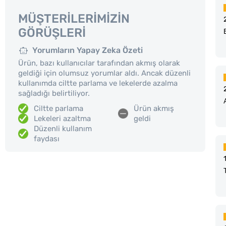
MÜŞTERILERIMIZIN
GÖRÜŞLERI
Yorumların Yapay Zeka Özeti
Ürün, bazı kullanıcılar tarafından akmış olarak
geldiği için olumsuz yorumlar aldı. Ancak düzenli
kullanımda ciltte parlama ve lekelerde azalma
sağladığı belirtiliyor.
Ciltte parlama
Ürün akmış
Lekeleri azaltma
geldi
Düzenli kullanım
faydası