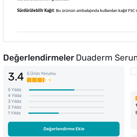
Sürdürülebilir Kağıt
: Bu ürünün ambalajında kullanılan kağıt FSC se
Değerlendirmeler
Duaderm Serum
3.4
5 Ürün Yorumu
5 Yıldız
4 Yıldız
3 Yıldız
2 Yıldız
1 Yıldız
Değerlendirme Ekle