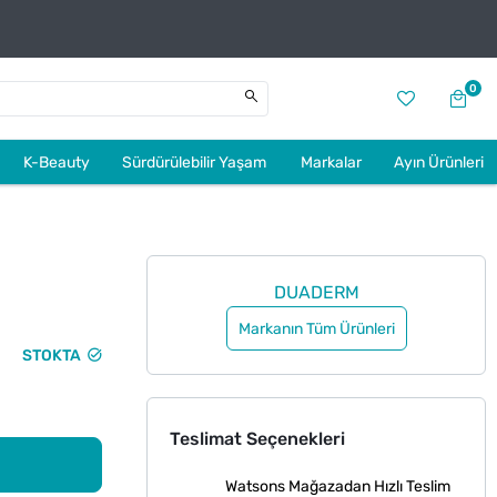
0
K-Beauty
Sürdürülebilir Yaşam
Markalar
Ayın Ürünleri
DUADERM
Markanın Tüm Ürünleri
STOKTA
Teslimat Seçenekleri
Watsons Mağazadan Hızlı Teslim