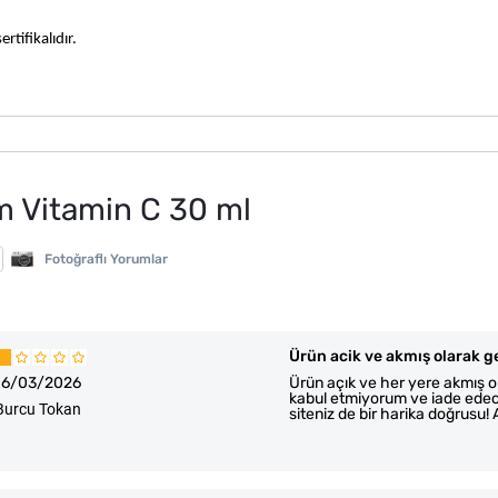
rtifikalıdır.
 Vitamin C 30 ml
Fotoğraflı Yorumlar
Ürün acik ve akmış olarak g
16/03/2026
Ürün açık ve her yere akmış ola
kabul etmiyorum ve iade edec
Burcu Tokan
siteniz de bir harika doğrusu