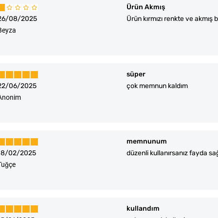
Ürün Akmış
26/08/2025
Ürün kırmızı renkte ve akmış 
Beyza
süper
22/06/2025
çok memnun kaldım
Anonim
memnunum
18/02/2025
düzenli kullanırsanız fayda sağl
Tuğçe
kullandım