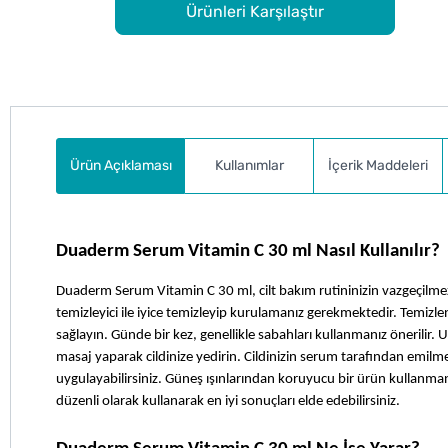
Ürünleri Karşılaştır
Ürün Açıklaması
Kullanımlar
İçerik Maddeleri
Duaderm Serum Vitamin C 30 ml Nasıl Kullanılır?
Duaderm Serum Vitamin C 30 ml, cilt bakım rutininizin vazgeçilmez
temizleyici ile iyice temizleyip kurulamanız gerekmektedir. Temiz
sağlayın. Günde bir kez, genellikle sabahları kullanmanız önerilir.
masaj yaparak cildinize yedirin. Cildinizin serum tarafından emilm
uygulayabilirsiniz. Güneş ışınlarından koruyucu bir ürün kullanmanız
düzenli olarak kullanarak en iyi sonuçları elde edebilirsiniz.