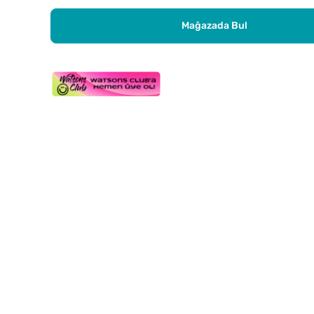
Mağazada Bul