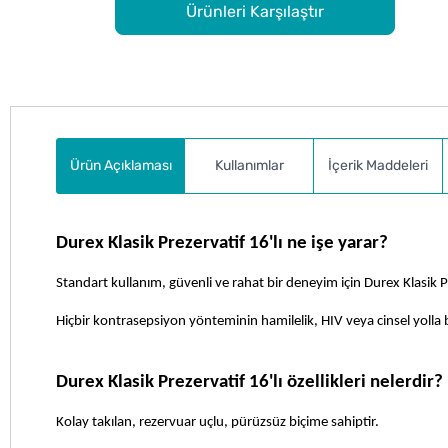
Ürünleri Karşılaştır
Ürün Açıklaması
Kullanımlar
İçerik Maddeleri
Durex Klasik Prezervatif 16'lı ne işe yarar?
Standart kullanım, güvenli ve rahat bir deneyim için Durex Klasik P
Hiçbir kontrasepsiyon yönteminin hamilelik, HIV veya cinsel yoll
Durex Klasik Prezervatif 16'lı özellikleri nelerdir?
Kolay takılan, rezervuar uçlu, pürüzsüz biçime sahiptir.