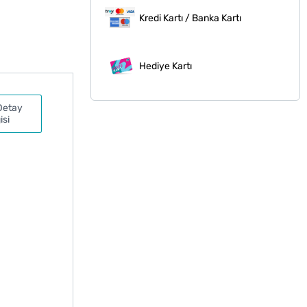
Kredi Kartı / Banka Kartı
Hediye Kartı
Detay
isi