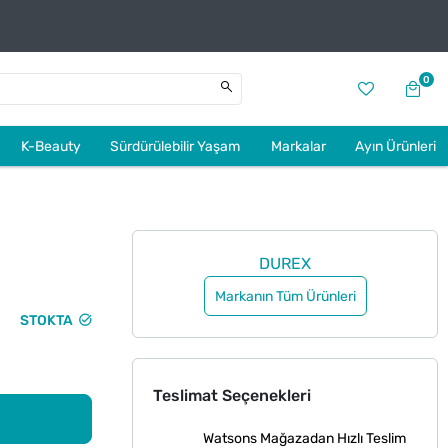
0
K-Beauty
Sürdürülebilir Yaşam
Markalar
Ayın Ürünleri
DUREX
Markanın Tüm Ürünleri
STOKTA
Teslimat Seçenekleri
Watsons Mağazadan Hızlı Teslim