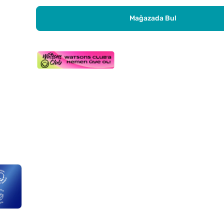
Mağazada Bul