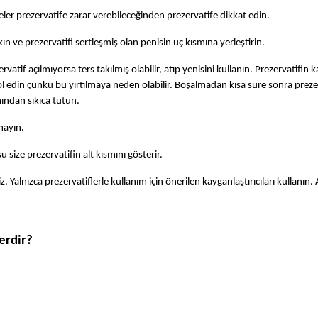
jeler prezervatife zarar verebileceğinden prezervatife dikkat edin.
kın ve prezervatifi sertleşmiş olan penisin uç kısmına yerleştirin.
tif açılmıyorsa ters takılmış olabilir, atıp yenisini kullanın. Prezervatifin k
ol edin çünkü bu yırtılmaya neden olabilir. Boşalmadan kısa süre sonra prezer
mından sıkıca tutun.
mayın.
size prezervatifin alt kısmını gösterir.
z. Yalnızca prezervatiflerle kullanım için önerilen kayganlaştırıcıları kullanın. 
erdir?