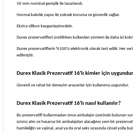
56 mm nominal genişlik ile tasarlandı.
Normal kalınlık yapısı ile yüksek koruma ve güvenlik sağlar.
Ekstra silikon kayganlaştırıcılıdır.
Durex prezervatifleri üretilirken kullanılan yöntem ile daha iyi kokm
Durex prezervatiflerin %100'ü elektronik olarak test edilir. Her seri
edilmiştir.
Durex Klasik Prezervatif 16'lı kimler için uygundu
Güvenli ve rahat bir deneyim arayanlar için kullanıma uygundur.
Durex Klasik Prezervatif 16'lı nasıl kullanılır?
Bu prezervatifi kullanmadan önce ambalajın üzerinde bulunan son k
ürünü atın ve hasarsız bir ambalajdan alacağınız yeni bir prezervat
hamileliğin ve vajinal, anal ya da oral seks sırasında cinsel yolla 