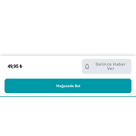
Gelince Haber
49,95 ₺
Ver
Mağazada Bul