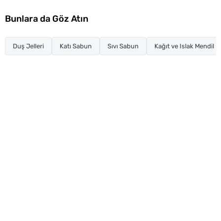
Bunlara da Göz Atın
Duş Jelleri
Katı Sabun
Sıvı Sabun
Kağıt ve Islak Mendil