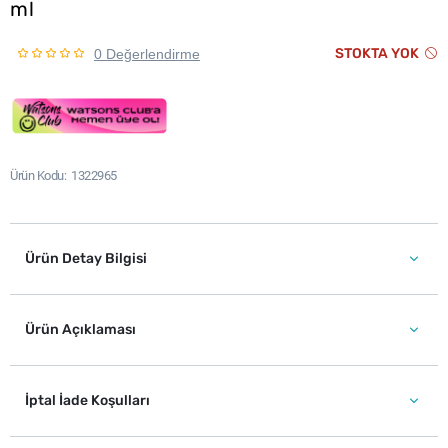
ml
STOKTA YOK
0 Değerlendirme
Ürün Kodu
1322965
Ürün Detay Bilgisi
Ürün Açıklaması
İptal İade Koşulları