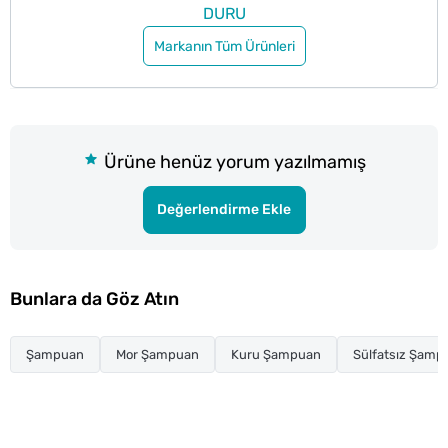
DURU
Markanın Tüm Ürünleri
Ürüne henüz yorum yazılmamış
Değerlendirme Ekle
Bunlara da Göz Atın
Şampuan
Mor Şampuan
Kuru Şampuan
Sülfatsız Şamp