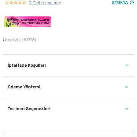
STOKTA
0 Değerlendirme
Ürün Kodu
1507723
İptal İade Koşulları
Ödeme Yöntemi
Teslimat Seçenekleri