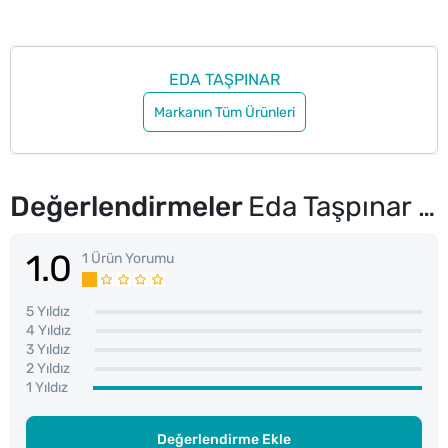
EDA TAŞPINAR
Markanın Tüm Ürünleri
Değerlendirmeler
Eda Taşpınar Poker Face Body Mist 200 ml
1.0
1 Ürün Yorumu
5 Yıldız
4 Yıldız
3 Yıldız
2 Yıldız
1 Yıldız
Değerlendirme Ekle