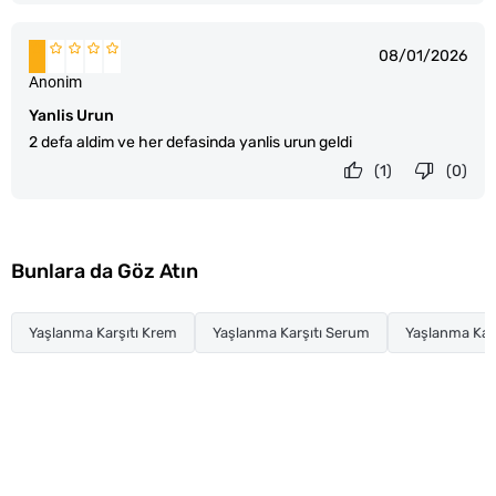
08/01/2026
Anonim
Yanlis Urun
2 defa aldim ve her defasinda yanlis urun geldi
(1)
(0)
Bunlara da Göz Atın
Yaşlanma Karşıtı Krem
Yaşlanma Karşıtı Serum
Yaşlanma Karş