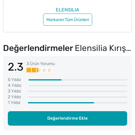
ELENSILIA
Markanın Tüm Ürünleri
Değerlendirmeler
Elensilia Kırışıklık Karşıtı, Sıkılaştırıcı %80 Kolajen Krem 50 g
2.3
3 Ürün Yorumu
5 Yıldız
4 Yıldız
3 Yıldız
2 Yıldız
1 Yıldız
Değerlendirme Ekle