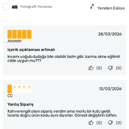
Fotoğraflı Yorumlar
Yeniden Eskiye
28/03/2026
Anonim
içerik açıklaması artmalı
kıvamı yoğub,dudağa bile olabilir balm gibi. karma akne eğilimli
cilde uygun mu???
(0)
(0)
12/03/2026
CC
Yanlış Sipariş
Kahverengili olanı sipariş verdim ama morlu bir kutu geldi.
Israrla doğru ürün kodu aynı diyorlar. Görseli değiştirin lütfen.
(0)
(0)