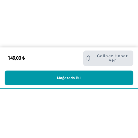
Gelince Haber
149,00 ₺
Ver
Mağazada Bul