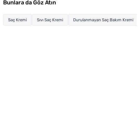
Bunlara da Göz Atın
Saç Kremi
Sıvı Saç Kremi
Durulanmayan Saç Bakım Kremi