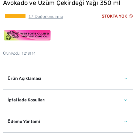
Avokado ve Üzüm Çekirdeği Yağı 350 ml
STOKTA YOK
17 Değerlendirme
Ürün Kodu
1248114
Ürün Açıklaması
İptal İade Koşulları
Ödeme Yöntemi