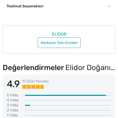
Teslimat Seçenekleri
ELİDOR
Markanın Tüm Ürünleri
Değerlendirmeler
Elidor Doğanın Enerjisi Saç Bakım Kremi Avokado ve Üzüm Çekirdeği Yağı 350 ml
4.9
17 Ürün Yorumu
5 Yıldız
4 Yıldız
3 Yıldız
2 Yıldız
1 Yıldız