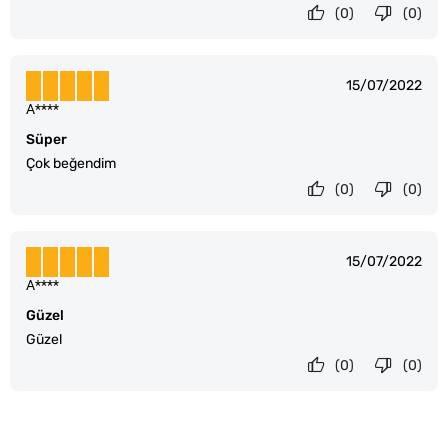
(0)
(0)
15/07/2022
A****
Süper
Çok beğendim
(0)
(0)
15/07/2022
A****
Güzel
Güzel
(0)
(0)