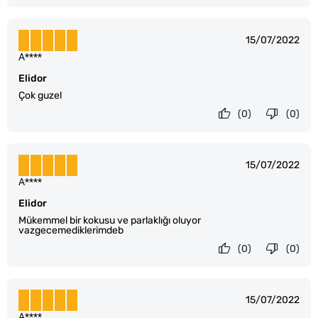
15/07/2022
A****
Elidor
Çok guzel
(0)
(0)
15/07/2022
A****
Elidor
Mükemmel bir kokusu ve parlaklığı oluyor
vazgecemediklerimdeb
(0)
(0)
15/07/2022
A****