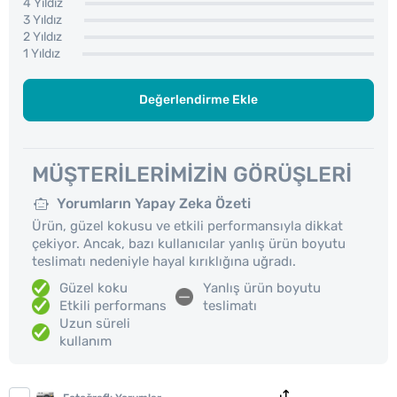
4 Yıldız
3 Yıldız
2 Yıldız
1 Yıldız
Değerlendirme Ekle
MÜŞTERILERIMIZIN GÖRÜŞLERI
Yorumların Yapay Zeka Özeti
Ürün, güzel kokusu ve etkili performansıyla dikkat
çekiyor. Ancak, bazı kullanıcılar yanlış ürün boyutu
teslimatı nedeniyle hayal kırıklığına uğradı.
Güzel koku
Yanlış ürün boyutu
Etkili performans
teslimatı
Uzun süreli
kullanım