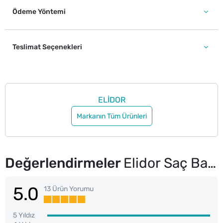
Ödeme Yöntemi
Teslimat Seçenekleri
ELİDOR
Markanın Tüm Ürünleri
Değerlendirmeler
Elidor Saç Bakım Şampuanı Anında Onarıcı 400 ml
5.0
13 Ürün Yorumu
5 Yıldız