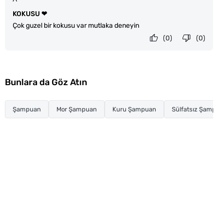
KOKUSU ❤
Çok guzel bir kokusu var mutlaka deneyin
(0)
(0)
Bunlara da Göz Atın
Şampuan
Mor Şampuan
Kuru Şampuan
Sülfatsız Şamp