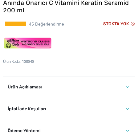
Anında Onarıcı C Vitamini Keratin Seramid
200 ml
STOKTA YOK
45 Değerlendirme
Ürün Kodu
138848
Ürün Açıklaması
İptal İade Koşulları
Ödeme Yöntemi