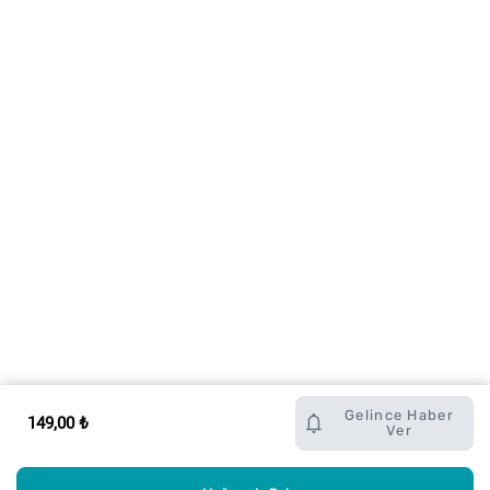
Gelince Haber
149,00 ₺
Ver