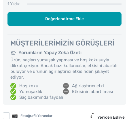
1 Yıldız
Değerlendirme Ekle
MÜŞTERILERIMIZIN GÖRÜŞLERI
Yorumların Yapay Zeka Özeti
Ürün, saçları yumuşak yapması ve hoş kokusuyla
dikkat çekiyor. Ancak bazı kullanıcılar, etkisini abartılı
buluyor ve ürünün ağırlaştırıcı etkisinden şikayet
ediyor.
Hoş koku
Ağırlaştırıcı etki
Yumuşaklık
Etkisinin abartılması
Saç bakımında faydalı
Fotoğraflı Yorumlar
Yeniden Eskiye