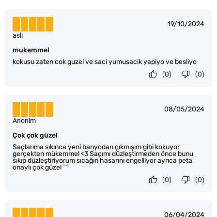
19/10/2024
asli
mukemmel
kokusu zaten cok guzel ve saci yumusacik yapiyo ve besliyo
(0)
(0)
08/05/2024
Anonim
Çok çok güzel
Saçlarıma sıkınca yeni banyodan çıkmışım gibi kokuyor
gerçekten mükemmel <3 Saçımı düzleştirmeden önce bunu
sıkıp düzleştiriyorum sıcağın hasarını engelliyor ayrıca peta
onaylı çok güzel ^^
(0)
(0)
06/04/2024