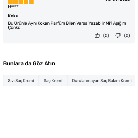
H****
Koku
Bu Ürünle Aynı Kokan Parfüm Bilen Varsa Yazabilir Mi? Aşığım
Çünkü
(0)
(0)
Bunlara da Göz Atın
Sıvı Saç Kremi
Saç Kremi
Durulanmayan Saç Bakım Kremi