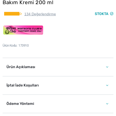
Bakım Kremi 200 ml
STOKTA
134 Değerlendirme
Ürün Kodu
173910
Ürün Açıklaması
İptal İade Koşulları
Ödeme Yöntemi