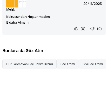
20/11/2023
Melek
Kokusundan Hoşlanmadım
Bidaha Almam
(0)
(0)
Bunlara da Göz Atın
Durulanmayan Saç Bakım Kremi
Saç Kremi
Sıvı Saç Kremi