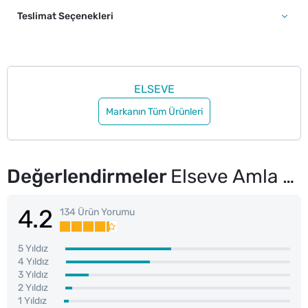
Teslimat Seçenekleri
ELSEVE
Markanın Tüm Ürünleri
Değerlendirmeler
Elseve Amla Bukle Belirginleştirici Saç Bakım Kremi 200 ml
4.2
134 Ürün Yorumu
5 Yıldız
4 Yıldız
3 Yıldız
2 Yıldız
1 Yıldız