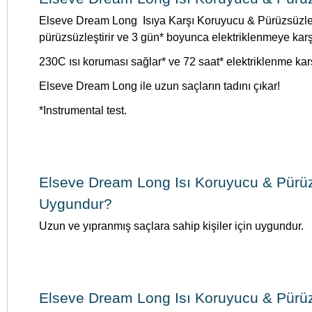
Elseve Dream Long Isıya Karşı Koruyucu & Pürüzsüzleşt
pürüzsüzleştirir ve 3 gün* boyunca elektriklenmeye karşı
230C ısı koruması sağlar* ve 72 saat* elektriklenme karşı
Elseve Dream Long ile uzun saçların tadını çıkar!
*Instrumental test.
Elseve Dream Long Isı Koruyucu & Pürüzs
Uygundur?
Uzun ve yıpranmış saçlara sahip kişiler için uygundur.
Elseve Dream Long Isı Koruyucu & Pürüzsü