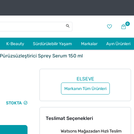
0
K-Beauty
Sürdürülebilir Yaşam
Markalar
Ayın Ürünleri
Pürüzsüzleştirici Sprey Serum 150 ml
ELSEVE
Markanın Tüm Ürünleri
STOKTA
Teslimat Seçenekleri
Watsons Mağazadan Hızlı Teslim