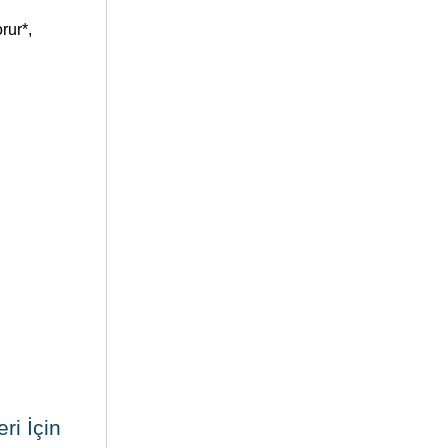
rur*,
ri İçin