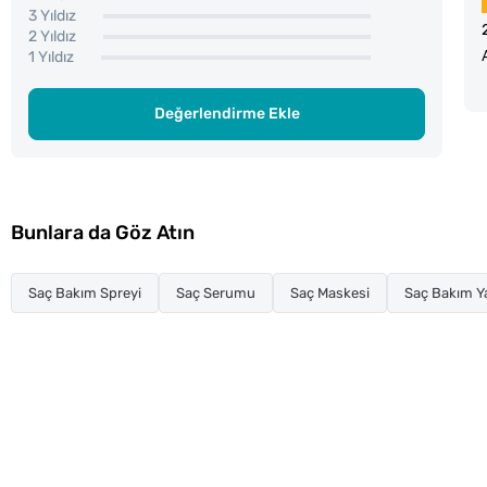
3 Yıldız
2 Yıldız
1 Yıldız
Değerlendirme Ekle
Bunlara da Göz Atın
Saç Bakım Spreyi
Saç Serumu
Saç Maskesi
Saç Bakım Y