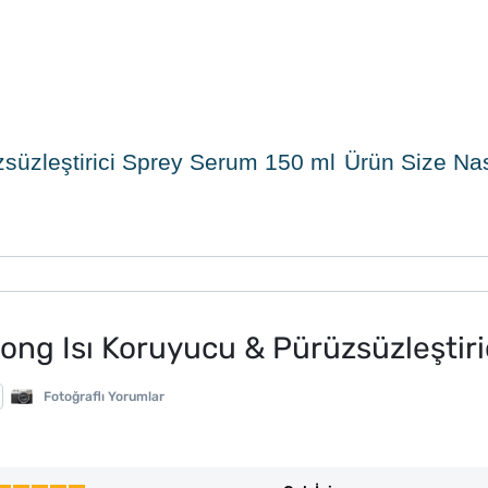
süzleştirici Sprey Serum 150 ml Ürün Size Nas
ong Isı Koruyucu & Pürüzsüzleştir
Fotoğraflı Yorumlar