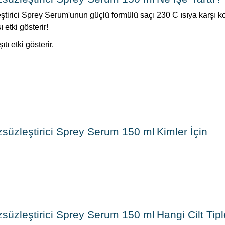
irici Sprey Serum'unun güçlü formülü saçı 230 C ısıya karşı ko
 etki gösterir!
tı etki gösterir.
üzleştirici Sprey Serum 150 ml Kimler İçin
zleştirici Sprey Serum 150 ml Hangi Cilt Tiple