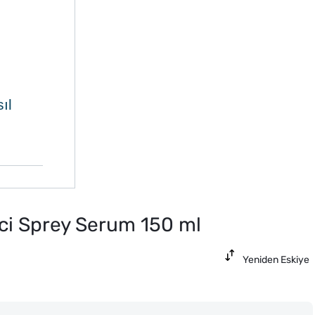
ıl
ici Sprey Serum 150 ml
Yeniden Eskiye