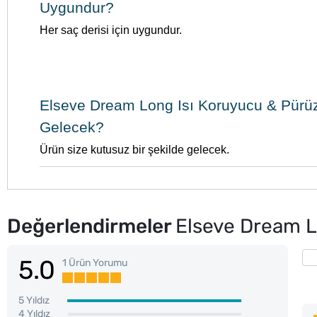
Uygundur?
Her saç derisi için uygundur.
Elseve Dream Long Isı Koruyucu & Pürüz
Gelecek?
Ürün size kutusuz bir şekilde gelecek.
Değerlendirmeler
Elseve Dream L
5.0
1 Ürün Yorumu
5 Yıldız
4 Yıldız