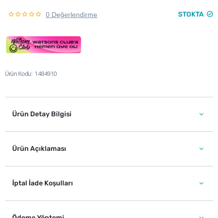
STOKTA
0 Değerlendirme
Ürün Kodu
1484910
Ürün Detay Bilgisi
Ürün Açıklaması
İptal İade Koşulları
Ödeme Yöntemi