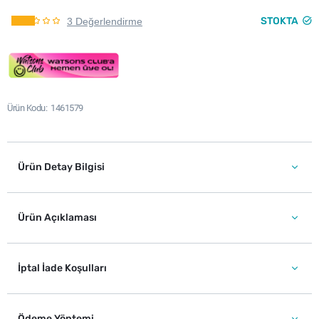
STOKTA
3 Değerlendirme
Ürün Kodu
1461579
Ürün Detay Bilgisi
Ürün Açıklaması
İptal İade Koşulları
Ödeme Yöntemi