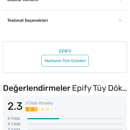
Teslimat Seçenekleri
EPIFY
Markanın Tüm Ürünleri
Değerlendirmeler
Epify Tüy Dökücü Jel Krem 250 ml
2.3
3 Ürün Yorumu
5 Yıldız
4 Yıldız
3 Yıldız