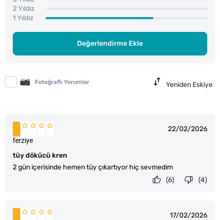
2 Yıldız
1 Yıldız
Değerlendirme Ekle
Fotoğraflı Yorumlar
Yeniden Eskiye
22/02/2026
ferziye
tüy dökücü kren
2 gün içerisinde hemen tüy çıkartıyor hiç sevmedim
(6)
(4)
17/02/2026