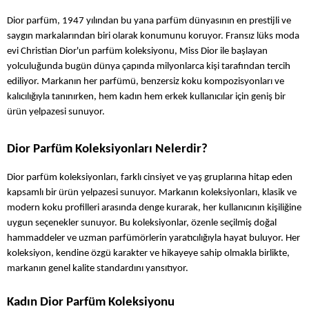
Dior parfüm, 1947 yılından bu yana parfüm dünyasının en prestijli ve 
saygın markalarından biri olarak konumunu koruyor. Fransız lüks moda 
evi Christian Dior'un parfüm koleksiyonu, Miss Dior ile başlayan 
yolculuğunda bugün dünya çapında milyonlarca kişi tarafından tercih 
ediliyor. Markanın her parfümü, benzersiz koku kompozisyonları ve 
kalıcılığıyla tanınırken, hem kadın hem erkek kullanıcılar için geniş bir 
ürün yelpazesi sunuyor.
Dior Parfüm Koleksiyonları Nelerdir?
Dior parfüm koleksiyonları, farklı cinsiyet ve yaş gruplarına hitap eden 
kapsamlı bir ürün yelpazesi sunuyor. Markanın koleksiyonları, klasik ve 
modern koku profilleri arasında denge kurarak, her kullanıcının kişiliğine 
uygun seçenekler sunuyor. Bu koleksiyonlar, özenle seçilmiş doğal 
hammaddeler ve uzman parfümörlerin yaratıcılığıyla hayat buluyor. Her 
koleksiyon, kendine özgü karakter ve hikayeye sahip olmakla birlikte, 
markanın genel kalite standardını yansıtıyor.
Kadın Dior Parfüm Koleksiyonu