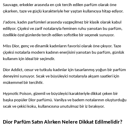
Sauvage, erkekler arasında en çok tercih edilen parfüm olarak öne 
çıkarken, taze ve güçlü karakteriyle her yaştan kullanıcıya hitap ediyor.
J'adore, kadın parfümleri arasında vazgeçilmez bir klasik olarak kabul 
ediliyor. Çiçeksi ve zarif notalarıyla feminen ruhu yansıtan bu parfüm, 
özellikle özel günlerde tercih edilen sofistike bir seçenek sunuyor.
Miss Dior, genç ve dinamik kadınların favorisi olarak öne çıkıyor. Taze 
çiçeksi notalarla modern kadının enerjisini yansıtan bu parfüm, günlük 
kullanım için ideal bir seçimdir.
Dior Addict, cesur ve tutkulu kadınlar için tasarlanmış yoğun bir parfüm 
deneyimi sunuyor. Sıcak ve büyüleyici notalarıyla akşam saatleri için 
mükemmel bir tercihtir.
Hypnotic Poison, gizemli ve büyüleyici karakteriyle dikkat çeken bir 
başka popüler Dior parfümü. Vanilya ve badem notalarının oluşturduğu 
sıcak ve çekici koku, kullanıcısına unutulmaz bir iz bırakıyor.
Dior Parfüm Satın Alırken Nelere Dikkat Edilmelidir?