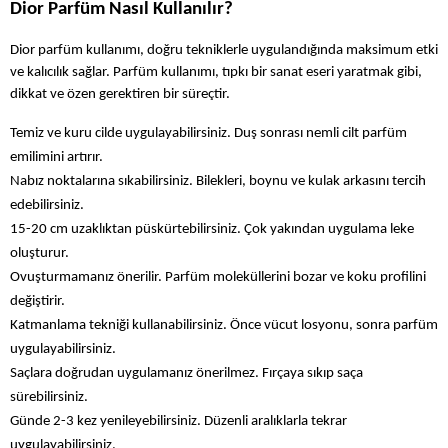
Dior Parfüm Nasıl Kullanılır?
Dior parfüm kullanımı, doğru tekniklerle uygulandığında maksimum etki 
ve kalıcılık sağlar. Parfüm kullanımı, tıpkı bir sanat eseri yaratmak gibi, 
dikkat ve özen gerektiren bir süreçtir.
Temiz ve kuru cilde uygulayabilirsiniz. Duş sonrası nemli cilt parfüm 
emilimini artırır.
Nabız noktalarına sıkabilirsiniz. Bilekleri, boynu ve kulak arkasını tercih 
edebilirsiniz.
15-20 cm uzaklıktan püskürtebilirsiniz. Çok yakından uygulama leke 
oluşturur.
Ovuşturmamanız önerilir. Parfüm moleküllerini bozar ve koku profilini 
değiştirir.
Katmanlama tekniği kullanabilirsiniz. Önce vücut losyonu, sonra parfüm 
uygulayabilirsiniz.
Saçlara doğrudan uygulamanız önerilmez. Fırçaya sıkıp saça 
sürebilirsiniz.
Günde 2-3 kez yenileyebilirsiniz. Düzenli aralıklarla tekrar 
uygulayabilirsiniz.