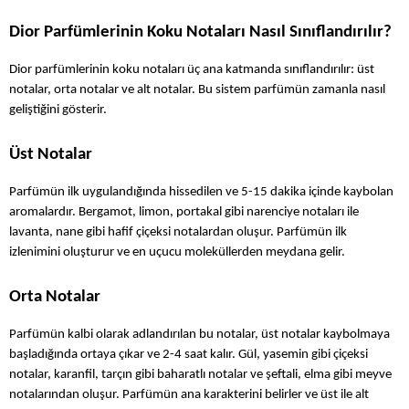
Dior Parfümlerinin Koku Notaları Nasıl Sınıflandırılır?
Dior parfümlerinin koku notaları üç ana katmanda sınıflandırılır: üst 
notalar, orta notalar ve alt notalar. Bu sistem parfümün zamanla nasıl 
geliştiğini gösterir.
Üst Notalar
Parfümün ilk uygulandığında hissedilen ve 5-15 dakika içinde kaybolan 
aromalardır. Bergamot, limon, portakal gibi narenciye notaları ile 
lavanta, nane gibi hafif çiçeksi notalardan oluşur. Parfümün ilk 
izlenimini oluşturur ve en uçucu moleküllerden meydana gelir.
Orta Notalar
Parfümün kalbi olarak adlandırılan bu notalar, üst notalar kaybolmaya 
başladığında ortaya çıkar ve 2-4 saat kalır. Gül, yasemin gibi çiçeksi 
notalar, karanfil, tarçın gibi baharatlı notalar ve şeftali, elma gibi meyve 
notalarından oluşur. Parfümün ana karakterini belirler ve üst ile alt 