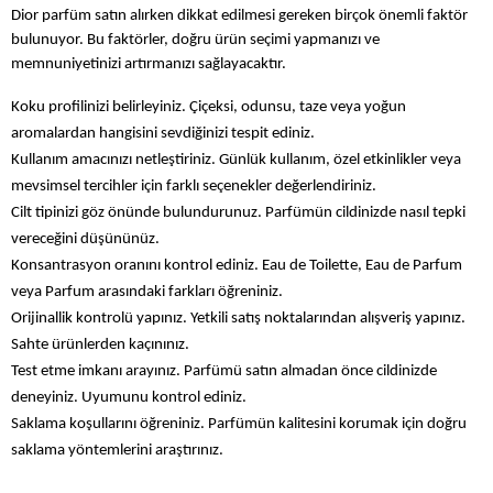
Dior parfüm satın alırken dikkat edilmesi gereken birçok önemli faktör 
bulunuyor. Bu faktörler, doğru ürün seçimi yapmanızı ve 
memnuniyetinizi artırmanızı sağlayacaktır.
Koku profilinizi belirleyiniz. Çiçeksi, odunsu, taze veya yoğun 
aromalardan hangisini sevdiğinizi tespit ediniz.
Kullanım amacınızı netleştiriniz. Günlük kullanım, özel etkinlikler veya 
mevsimsel tercihler için farklı seçenekler değerlendiriniz.
Cilt tipinizi göz önünde bulundurunuz. Parfümün cildinizde nasıl tepki 
vereceğini düşününüz.
Konsantrasyon oranını kontrol ediniz. Eau de Toilette, Eau de Parfum 
veya Parfum arasındaki farkları öğreniniz.
Orijinallik kontrolü yapınız. Yetkili satış noktalarından alışveriş yapınız. 
Sahte ürünlerden kaçınınız.
Test etme imkanı arayınız. Parfümü satın almadan önce cildinizde 
deneyiniz. Uyumunu kontrol ediniz.
Saklama koşullarını öğreniniz. Parfümün kalitesini korumak için doğru 
saklama yöntemlerini araştırınız.