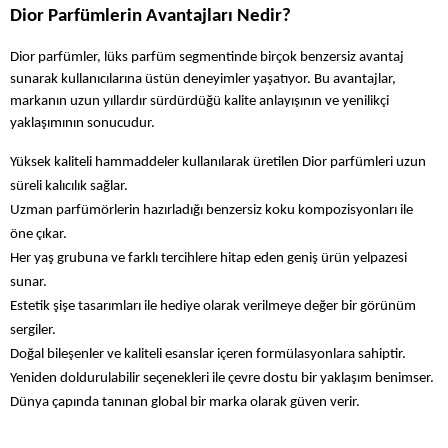
Dior Parfümlerin Avantajları Nedir?
Dior parfümler, lüks parfüm segmentinde birçok benzersiz avantaj 
sunarak kullanıcılarına üstün deneyimler yaşatıyor. Bu avantajlar, 
markanın uzun yıllardır sürdürdüğü kalite anlayışının ve yenilikçi 
yaklaşımının sonucudur.
Yüksek kaliteli hammaddeler kullanılarak üretilen Dior parfümleri uzun 
süreli kalıcılık sağlar.
Uzman parfümörlerin hazırladığı benzersiz koku kompozisyonları ile 
öne çıkar.
Her yaş grubuna ve farklı tercihlere hitap eden geniş ürün yelpazesi 
sunar.
Estetik şişe tasarımları ile hediye olarak verilmeye değer bir görünüm 
sergiler.
Doğal bileşenler ve kaliteli esanslar içeren formülasyonlara sahiptir.
Yeniden doldurulabilir seçenekleri ile çevre dostu bir yaklaşım benimser.
Dünya çapında tanınan global bir marka olarak güven verir.