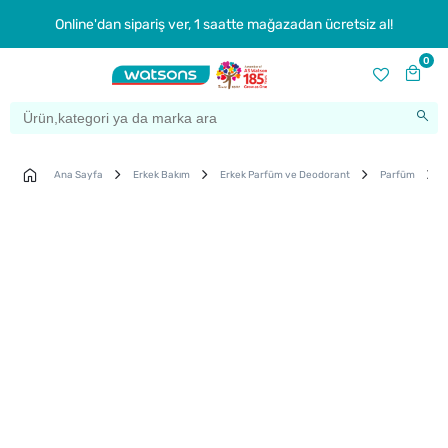
Online'dan sipariş ver, 1 saatte mağazadan ücretsiz al!
0
Ana Sayfa
Erkek Bakım
Erkek Parfüm ve Deodorant
Parfüm