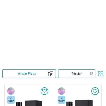
filtreler