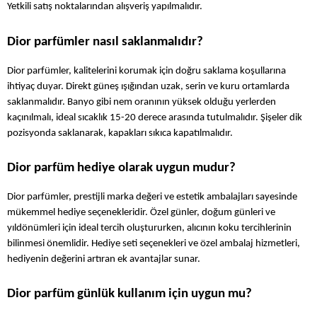
Yetkili satış noktalarından alışveriş yapılmalıdır.
Dior parfümler nasıl saklanmalıdır?
Dior parfümler, kalitelerini korumak için doğru saklama koşullarına 
ihtiyaç duyar. Direkt güneş ışığından uzak, serin ve kuru ortamlarda 
saklanmalıdır. Banyo gibi nem oranının yüksek olduğu yerlerden 
kaçınılmalı, ideal sıcaklık 15-20 derece arasında tutulmalıdır. Şişeler dik 
pozisyonda saklanarak, kapakları sıkıca kapatılmalıdır.
Dior parfüm hediye olarak uygun mudur?
Dior parfümler, prestijli marka değeri ve estetik ambalajları sayesinde 
mükemmel hediye seçenekleridir. Özel günler, doğum günleri ve 
yıldönümleri için ideal tercih oluştururken, alıcının koku tercihlerinin 
bilinmesi önemlidir. Hediye seti seçenekleri ve özel ambalaj hizmetleri, 
hediyenin değerini artıran ek avantajlar sunar.
Dior parfüm günlük kullanım için uygun mu?