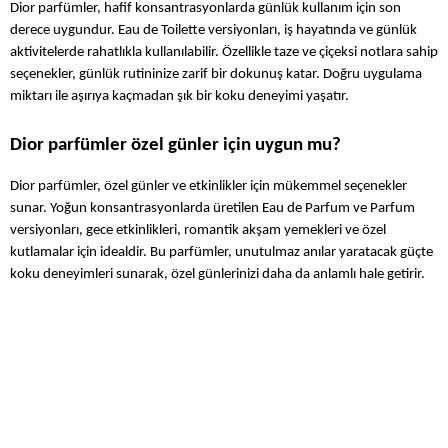
Dior parfümler, hafif konsantrasyonlarda günlük kullanım için son 
derece uygundur. Eau de Toilette versiyonları, iş hayatında ve günlük 
aktivitelerde rahatlıkla kullanılabilir. Özellikle taze ve çiçeksi notlara sahip 
seçenekler, günlük rutininize zarif bir dokunuş katar. Doğru uygulama 
miktarı ile aşırıya kaçmadan şık bir koku deneyimi yaşatır.
Dior parfümler özel günler için uygun mu?
Dior parfümler, özel günler ve etkinlikler için mükemmel seçenekler 
sunar. Yoğun konsantrasyonlarda üretilen Eau de Parfum ve Parfum 
versiyonları, gece etkinlikleri, romantik akşam yemekleri ve özel 
kutlamalar için idealdir. Bu parfümler, unutulmaz anılar yaratacak güçte 
koku deneyimleri sunarak, özel günlerinizi daha da anlamlı hale getirir.