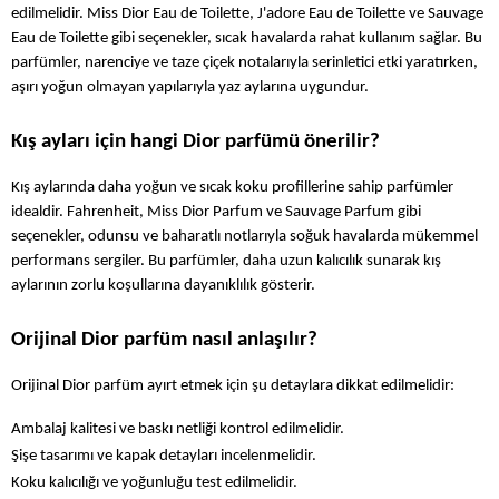
edilmelidir. Miss Dior Eau de Toilette, J'adore Eau de Toilette ve Sauvage 
Eau de Toilette gibi seçenekler, sıcak havalarda rahat kullanım sağlar. Bu 
parfümler, narenciye ve taze çiçek notalarıyla serinletici etki yaratırken, 
aşırı yoğun olmayan yapılarıyla yaz aylarına uygundur.
Kış ayları için hangi Dior parfümü önerilir?
Kış aylarında daha yoğun ve sıcak koku profillerine sahip parfümler 
idealdir. Fahrenheit, Miss Dior Parfum ve Sauvage Parfum gibi 
seçenekler, odunsu ve baharatlı notlarıyla soğuk havalarda mükemmel 
performans sergiler. Bu parfümler, daha uzun kalıcılık sunarak kış 
aylarının zorlu koşullarına dayanıklılık gösterir.
Orijinal Dior parfüm nasıl anlaşılır?
Orijinal Dior parfüm ayırt etmek için şu detaylara dikkat edilmelidir:
Ambalaj kalitesi ve baskı netliği kontrol edilmelidir.
Şişe tasarımı ve kapak detayları incelenmelidir.
Koku kalıcılığı ve yoğunluğu test edilmelidir.