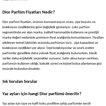
Dior Parfüm Fiyatları Nedir?
Dior parfüm fiyatları, ürünün konsantrasyon oranı, şişe boyutu ve 
koleksiyon özelliklerine göre değişiklik gösteriyor. Lüks parfüm 
segmentinde yer alan marka, kaliteli hammadde kullanımı ve prestijli 
marka değeri nedeniyle premium fiyat aralığında konumlanıyor. Fiyatları 
etkileyen temel faktörler arasında parfümün türü , şişe kapasitesi ve 
koleksiyon özellikleri yer alıyor. Özel koleksiyonlar ve sınırlı üretim 
parfümler genellikle daha yüksek fiyat aralığında bulunurken, klasik 
seriler daha erişilebilir seçenekler sunuyor. Satın alma kararı verirken, 
parfümün kullanım sıklığı, kalıcılık süresi ve kişisel bütçe planlaması göz 
önünde bulundurulmalıdır.
Sık Sorulan Sorular
Yaz ayları için hangi Dior parfümü önerilir?
Yaz ayları için taze ve hafif koku profiline sahip parfümler tercih 