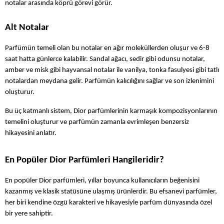
notalar arasında köprü görevi görür.
Alt Notalar
Parfümün temeli olan bu notalar en ağır moleküllerden oluşur ve 6-8 
saat hatta günlerce kalabilir. Sandal ağacı, sedir gibi odunsu notalar, 
amber ve misk gibi hayvansal notalar ile vanilya, tonka fasulyesi gibi tatlı 
notalardan meydana gelir. Parfümün kalıcılığını sağlar ve son izlenimini 
oluşturur.
Bu üç katmanlı sistem, Dior parfümlerinin karmaşık kompozisyonlarının 
temelini oluşturur ve parfümün zamanla evrimleşen benzersiz 
hikayesini anlatır.
En Popüler Dior Parfümleri Hangileridir?
En popüler Dior parfümleri, yıllar boyunca kullanıcıların beğenisini 
kazanmış ve klasik statüsüne ulaşmış ürünlerdir. Bu efsanevi parfümler, 
her biri kendine özgü karakteri ve hikayesiyle parfüm dünyasında özel 
bir yere sahiptir.