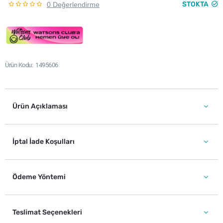
STOKTA
0 Değerlendirme
Ürün Kodu
1495606
Ürün Açıklaması
İptal İade Koşulları
Ödeme Yöntemi
Teslimat Seçenekleri