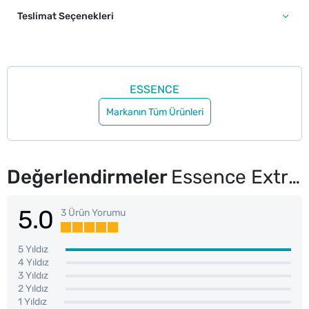
Teslimat Seçenekleri
ESSENCE
Markanın Tüm Ürünleri
Değerlendirmeler
Essence Extreme Shine Volume Dudak Parlatıcısı 102
5.0
3 Ürün Yorumu
5 Yıldız
4 Yıldız
3 Yıldız
2 Yıldız
1 Yıldız