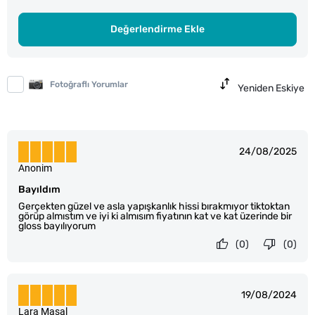
Değerlendirme Ekle
Fotoğraflı Yorumlar
Yeniden Eskiye
24/08/2025
Anonim
Bayıldım
Gerçekten güzel ve asla yapışkanlık hissi bırakmıyor tiktoktan
görüp almıstım ve iyi ki almısım fiyatının kat ve kat üzerinde bir
gloss bayılıyorum
(0)
(0)
19/08/2024
Lara Masal