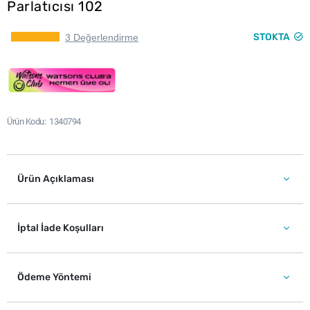
Parlatıcısı 102
STOKTA
3 Değerlendirme
Ürün Kodu
1340794
Ürün Açıklaması
İptal İade Koşulları
Ödeme Yöntemi