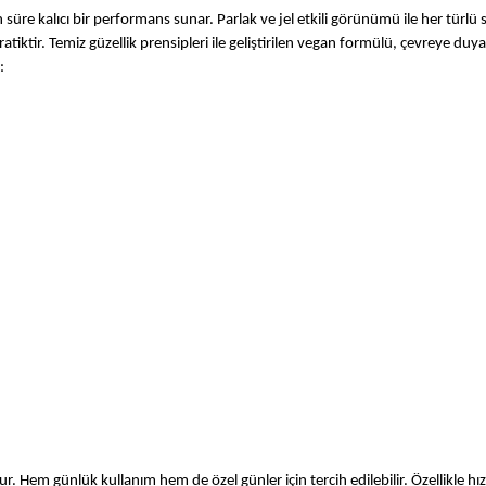
 süre kalıcı bir performans sunar. Parlak ve jel etkili görünümü ile her türlü 
iktir. Temiz güzellik prensipleri ile geliştirilen vegan formülü, çevreye duyarl
:
Hem günlük kullanım hem de özel günler için tercih edilebilir. Özellikle hız