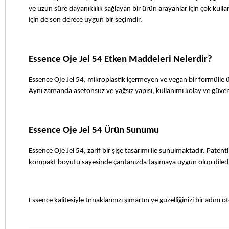
ve uzun süre dayanıklılık sağlayan bir ürün arayanlar için çok kullan
için de son derece uygun bir seçimdir.
Essence Oje Jel 54 Etken Maddeleri Nelerdir?
Essence Oje Jel 54, mikroplastik içermeyen ve vegan bir formülle üre
Aynı zamanda asetonsuz ve yağsız yapısı, kullanımı kolay ve güvenli
Essence Oje Jel 54 Ürün Sunumu
Essence Oje Jel 54, zarif bir şişe tasarımı ile sunulmaktadır. Patent
kompakt boyutu sayesinde çantanızda taşımaya uygun olup dilediği
Essence kalitesiyle tırnaklarınızı şımartın ve güzelliğinizi bir adım