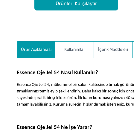
Ürünleri Karşılaştır
Ürün Açıklaması
Kullanımlar
İçerik Maddeleri
Essence Oje Jel 54 Nasıl Kullanılır?
Essence Oje Jel 54, mükemmel bir salon kalitesinde tırnak görünüm
tırnaklarınızı temizleyip şekillendirin. Daha kalıcı bir sonuç için ön
sayesinde pratik bir şekilde sürün. İlk katın kuruması yalnızca 40 sa
tamamlayabilirsiniz. Kuruma sürecini hızlandırmak isterseniz, kur
Essence Oje Jel 54 Ne İşe Yarar?