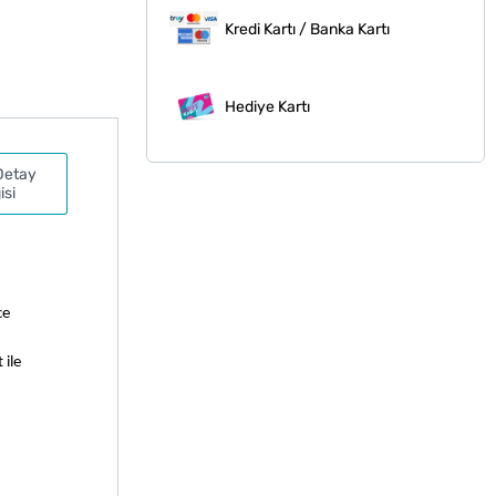
Kredi Kartı / Banka Kartı
Hediye Kartı
Detay
isi
e 
ile 