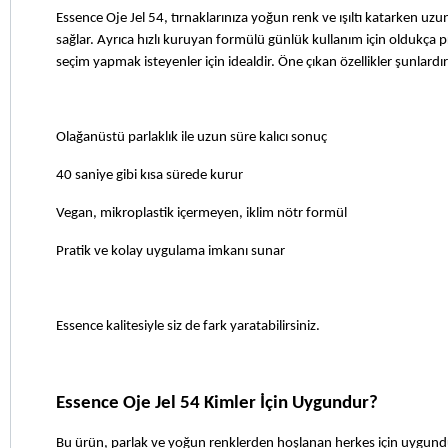
Essence Oje Jel 54, tırnaklarınıza yoğun renk ve ışıltı katarken uzun
sağlar. Ayrıca hızlı kuruyan formülü günlük kullanım için oldukça prat
seçim yapmak isteyenler için idealdir. Öne çıkan özellikler şunlardır
Olağanüstü parlaklık ile uzun süre kalıcı sonuç
40 saniye gibi kısa sürede kurur
Vegan, mikroplastik içermeyen, iklim nötr formül
Pratik ve kolay uygulama imkanı sunar
Essence kalitesiyle siz de fark yaratabilirsiniz.
Essence Oje Jel 54 Kimler İçin Uygundur?
Bu ürün, parlak ve yoğun renklerden hoşlanan herkes için uygundur. 