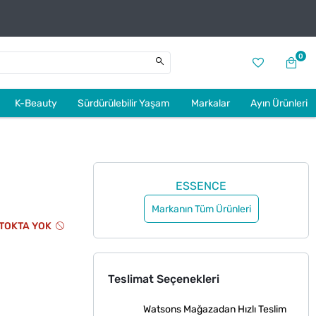
0
K-Beauty
Sürdürülebilir Yaşam
Markalar
Ayın Ürünleri
ESSENCE
Markanın Tüm Ürünleri
TOKTA YOK
Teslimat Seçenekleri
Watsons Mağazadan Hızlı Teslim