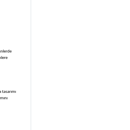
nlerde 
lere 
 tasarımı 
mını 