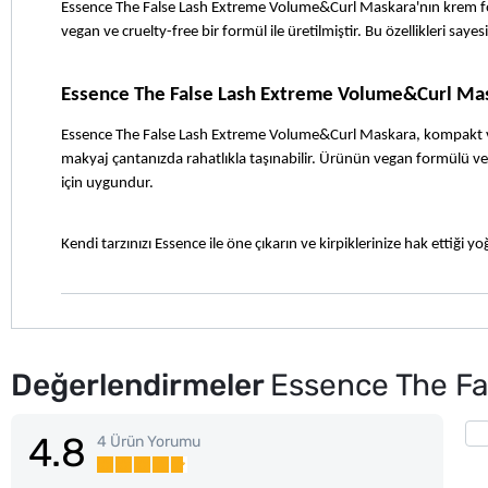
Essence The False Lash Extreme Volume&Curl Maskara'nın krem fo
vegan ve cruelty-free bir formül ile üretilmiştir. Bu özellikleri sa
Essence The False Lash Extreme Volume&Curl M
Essence The False Lash Extreme Volume&Curl Maskara, kompakt ve pra
makyaj çantanızda rahatlıkla taşınabilir. Ürünün vegan formülü ve z
için uygundur.
Kendi tarzınızı Essence ile öne çıkarın ve kirpiklerinize hak ettiği 
Değerlendirmeler
Essence The Fa
4.8
4 Ürün Yorumu