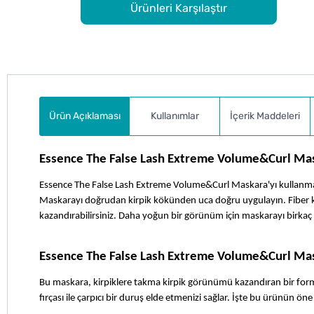
Ürünleri Karşılaştır
Ürün Açıklaması
Kullanımlar
İçerik Maddeleri
Essence The False Lash Extreme Volume&Curl Mask
Essence The False Lash Extreme Volume&Curl Maskara'yı kullanmak 
Maskarayı doğrudan kirpik kökünden uca doğru uygulayın. Fiber kıvrı
kazandırabilirsiniz. Daha yoğun bir görünüm için maskarayı birkaç 
Essence The False Lash Extreme Volume&Curl Mas
Bu maskara, kirpiklere takma kirpik görünümü kazandıran bir formüle 
fırçası ile çarpıcı bir duruş elde etmenizi sağlar. İşte bu ürünün öne 