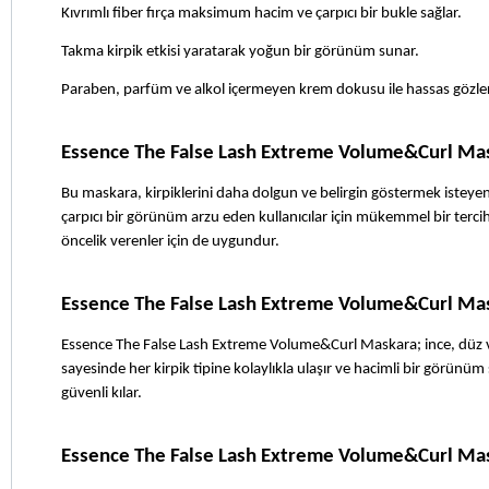
Kıvrımlı fiber fırça maksimum hacim ve çarpıcı bir bukle sağlar.
Takma kirpik etkisi yaratarak yoğun bir görünüm sunar.
Paraben, parfüm ve alkol içermeyen krem dokusu ile hassas gözler
Essence The False Lash Extreme Volume&Curl Mas
Bu maskara, kirpiklerini daha dolgun ve belirgin göstermek isteyen 
çarpıcı bir görünüm arzu eden kullanıcılar için mükemmel bir terci
öncelik verenler için de uygundur.
Essence The False Lash Extreme Volume&Curl Mask
Essence The False Lash Extreme Volume&Curl Maskara; ince, düz veya 
sayesinde her kirpik tipine kolaylıkla ulaşır ve hacimli bir görünüm
güvenli kılar.
Essence The False Lash Extreme Volume&Curl Mas