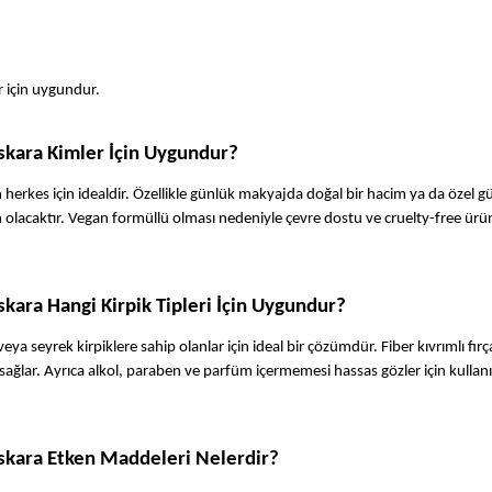
 için uygundur.
kara Kimler İçin Uygundur?
herkes için idealdir. Özellikle günlük makyajda doğal bir hacim ya da özel gü
h olacaktır. Vegan formüllü olması nedeniyle çevre dostu ve cruelty-free ürün
ara Hangi Kirpik Tipleri İçin Uygundur?
seyrek kirpiklere sahip olanlar için ideal bir çözümdür. Fiber kıvrımlı fırça
 sağlar. Ayrıca alkol, paraben ve parfüm içermemesi hassas gözler için kullanı
kara Etken Maddeleri Nelerdir?