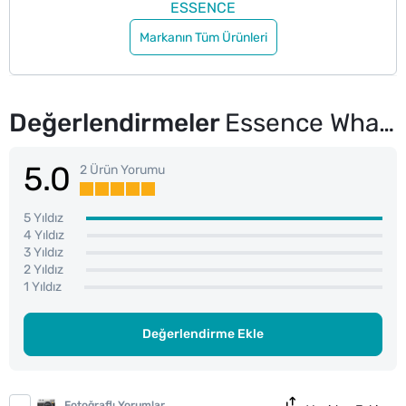
ESSENCE
Markanın Tüm Ürünleri
Değerlendirmeler
Essence What The Fake! Takma Kirpik 01
5.0
2 Ürün Yorumu
5 Yıldız
4 Yıldız
3 Yıldız
2 Yıldız
1 Yıldız
Değerlendirme Ekle
Fotoğraflı Yorumlar