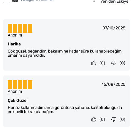
Yeniden Eskiye
07/10/2025
Anonim
Harika
Çok güzel, beğendim, bakalım ne kadar süre kullanabileceğim
umarım dayanıklıdır.
(0)
(0)
16/08/2025
Anonim
Çok Güzel
Henüz kullanmadım ama görüntüsü şahane, kaliteli olduğu da
çok belli tekrar alacağım.
(0)
(0)