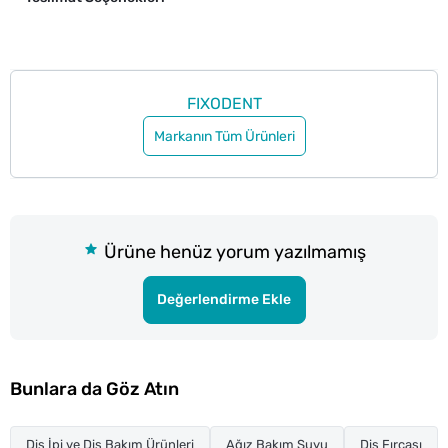
FIXODENT
Markanın Tüm Ürünleri
Ürüne henüz yorum yazılmamış
Değerlendirme Ekle
Bunlara da Göz Atın
Diş İpi ve Diş Bakım Ürünleri
Ağız Bakım Suyu
Diş Fırçası