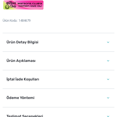
Ürün Kodu
1484679
Ürün Detay Bilgisi
Ürün Açıklaması
İptal İade Koşulları
Ödeme Yöntemi
Teslimat Seçenekleri