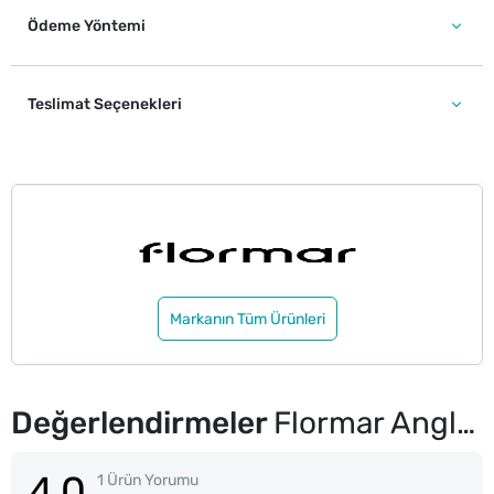
Ödeme Yöntemi
Teslimat Seçenekleri
Markanın Tüm Ürünleri
Değerlendirmeler
Flormar Angled Brow Fırçalı ve Asansörlü Açılı Kaş Kalemi No: 003
4.0
1 Ürün Yorumu