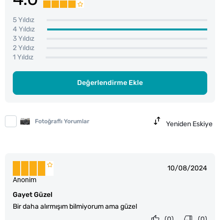
5 Yıldız
4 Yıldız
3 Yıldız
2 Yıldız
1 Yıldız
Değerlendirme Ekle
Fotoğraflı Yorumlar
Yeniden Eskiye
10/08/2024
Anonim
Gayet Güzel
Bir daha alırmışım bilmiyorum ama güzel
(0)
(0)