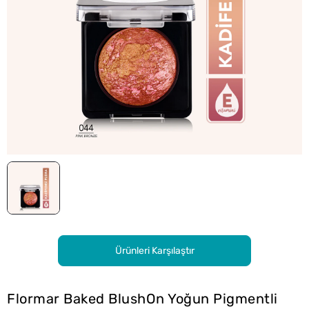
Ürünleri Karşılaştır
Flormar Baked BlushOn Yoğun Pigmentli