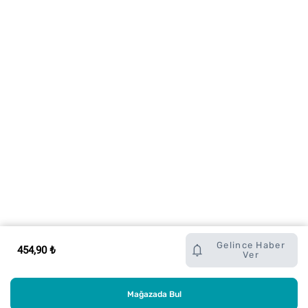
Gelince Haber
454,90 ₺
Ver
Mağazada Bul