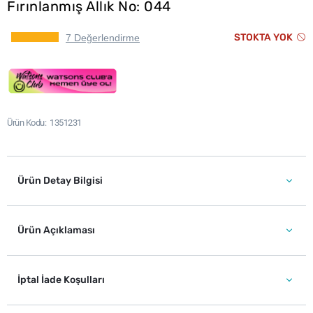
Fırınlanmış Allık No: 044
STOKTA YOK
7 Değerlendirme
Ürün Kodu
1351231
Ürün Detay Bilgisi
Ürün Açıklaması
İptal İade Koşulları