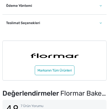
Ödeme Yöntemi
Teslimat Seçenekleri
Markanın Tüm Ürünleri
Değerlendirmeler
Flormar Baked BlushOn Yoğun Pigmentli Fırınlanmış Allık No: 044
4.9
7 Ürün Yorumu