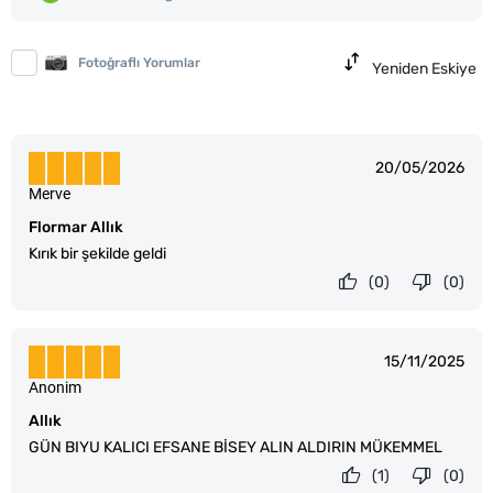
Fotoğraflı Yorumlar
Yeniden Eskiye
20/05/2026
Merve
Flormar Allık
Kırık bir şekilde geldi
(0)
(0)
15/11/2025
Anonim
Allık
GÜN BIYU KALICI EFSANE BİSEY ALIN ALDIRIN MÜKEMMEL
(1)
(0)