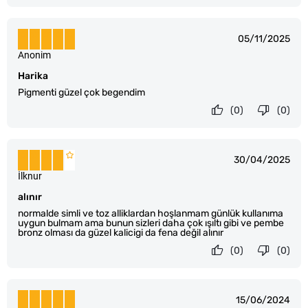
05/11/2025
Anonim
Harika
Pigmenti güzel çok begendim
(0)
(0)
30/04/2025
İlknur
alınır
normalde simli ve toz alliklardan hoşlanmam günlük kullanıma
uygun bulmam ama bunun sizleri daha çok ışıltı gibi ve pembe
bronz olması da güzel kalicigi da fena değil alınır
(0)
(0)
15/06/2024