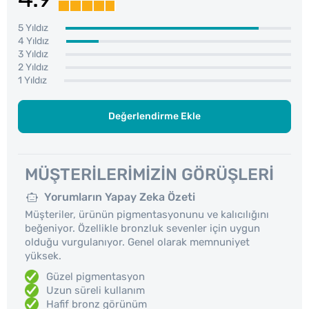
5 Yıldız
4 Yıldız
3 Yıldız
2 Yıldız
1 Yıldız
Değerlendirme Ekle
MÜŞTERILERIMIZIN GÖRÜŞLERI
Yorumların Yapay Zeka Özeti
Müşteriler, ürünün pigmentasyonunu ve kalıcılığını
beğeniyor. Özellikle bronzluk sevenler için uygun
olduğu vurgulanıyor. Genel olarak memnuniyet
yüksek.
Güzel pigmentasyon
Uzun süreli kullanım
Hafif bronz görünüm