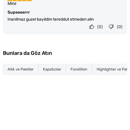
Mine
Supeeeerrr
Inanilmaz guzel bayildim tereddut etmeden alin
(0)
(0)
Bunlara da Göz Atın
Allık ve Paletler
Kapatıcılar
Fondöten
Highlighter ve Palet