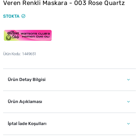
Veren Renkli Maskara - 003 Rose Quartz
STOKTA
Ürün Kodu
1449651
Ürün Detay Bilgisi
Ürün Açıklaması
İptal İade Koşulları