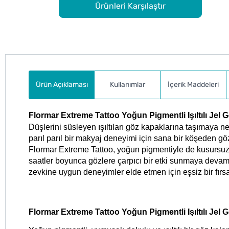
Ürünleri Karşılaştır
Ürün Açıklaması
Kullanımlar
İçerik Maddeleri
Flormar Extreme Tattoo Yoğun Pigmentli Işıltılı Jel 
Düşlerini süsleyen ışıltıları göz kapaklarına taşımaya n
parıl parıl bir makyaj deneyimi için sana bir köşeden göz 
Flormar Extreme Tattoo, yoğun pigmentiyle de kusursuz 
saatler boyunca gözlere çarpıcı bir etki sunmaya devam e
zevkine uygun deneyimler elde etmen için eşsiz bir fırsa
Flormar Extreme Tattoo Yoğun Pigmentli Işıltılı Jel G