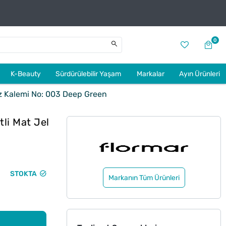
0
K-Beauty
Sürdürülebilir Yaşam
Markalar
Ayın Ürünleri
z Kalemi No: 003 Deep Green
li Mat Jel
STOKTA
Markanın Tüm Ürünleri