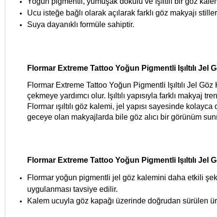
Yoğun pigmentli, yumuşak dokulu ve ışıltılı bir göz kalem
Ucu isteğe bağlı olarak açılarak farklı göz makyajı stilleri
Suya dayanıklı formüle sahiptir. 
Flormar Extreme Tattoo Yoğun Pigmentli Işıltılı Jel
Flormar Extreme Tattoo Yoğun Pigmentli Işıltılı Jel Göz
çekmeye yardımcı olur. Işıltılı yapısıyla farklı makyaj tr
Flormar ışıltılı göz kalemi, jel yapısı sayesinde kolayca 
geceye olan makyajlarda bile göz alıcı bir görünüm su
Flormar Extreme Tattoo Yoğun Pigmentli Işıltılı Jel 
Flormar yoğun pigmentli jel göz kalemini daha etkili şek
uygulanması tavsiye edilir. 
Kalem ucuyla göz kapağı üzerinde doğrudan sürülen ürün, 