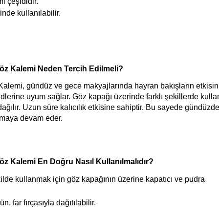
i çeşididir. 
nde kullanılabilir. 
 Göz Kalemi Neden Tercih Edilmeli?
 Kalemi, gündüz ve gece makyajlarında hayran bakışların etkisini
endlerine uyum sağlar. Göz kapağı üzerinde farklı şekillerde kullan
dağılır. Uzun süre kalıcılık etkisine sahiptir. Bu sayede gündüzde
nmaya devam eder. 
Göz Kalemi En Doğru Nasıl Kullanılmalıdır?
ilde kullanmak için göz kapağının üzerine kapatıcı ve pudra 
far fırçasıyla dağıtılabilir. 