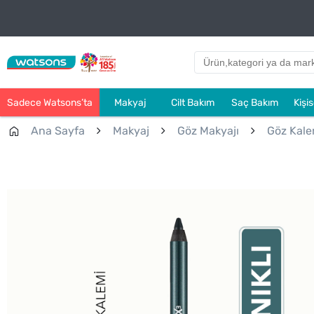
Sadece Watsons’ta
Makyaj
Cilt Bakım
Saç Bakım
Kişi
Ana Sayfa
Makyaj
Göz Makyajı
Göz Kale