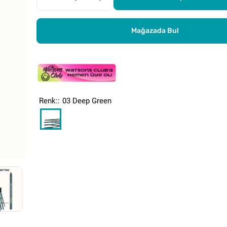
Mağazada Bul
Renk:
03 Deep Green