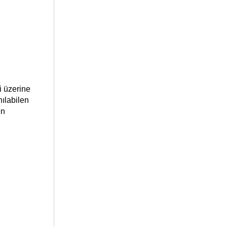
 üzerine 
ılabilen 
n 