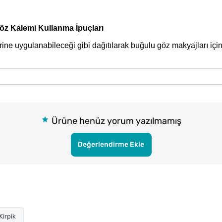
Göz Kalemi Kullanma İpuçları
lerine uygulanabileceği gibi dağıtılarak buğulu göz makyajları için
Ürüne henüz yorum yazılmamış
Değerlendirme Ekle
irpik