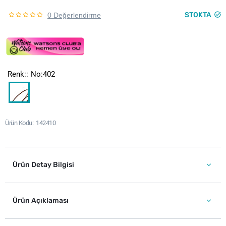
STOKTA
0 Değerlendirme
Renk:
No:402
Ürün Kodu
142410
Ürün Detay Bilgisi
Ürün Açıklaması