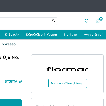
0
K-Beauty
Sürdürülebilir Yaşam
Markalar
Ayın Ürünleri
 Espresso
u Oje No:
STOKTA
Markanın Tüm Ürünleri