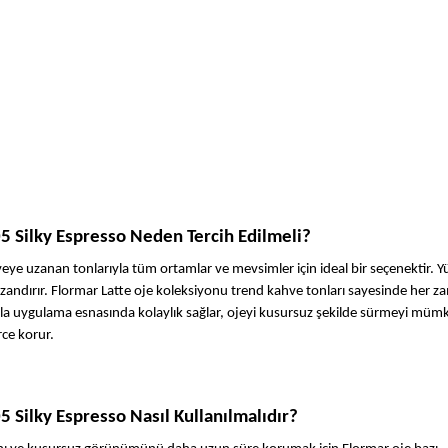
05 Silky Espresso Neden Tercih Edilmeli?
eye uzanan tonlarıyla tüm ortamlar ve mevsimler için ideal bir seçenektir. Y
kazandırır. Flormar Latte oje koleksiyonu trend kahve tonları sayesinde her z
yla uygulama esnasında kolaylık sağlar, ojeyi kusursuz şekilde sürmeyi mümkü
ce korur.
5 Silky Espresso Nasıl Kullanılmalıdır?