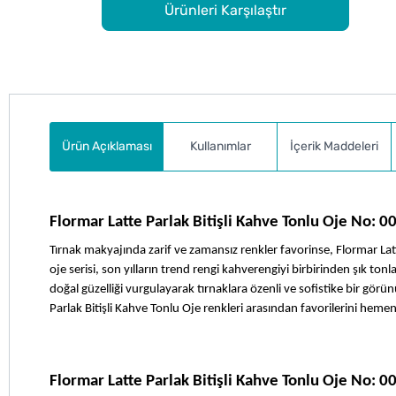
Ürünleri Karşılaştır
Ürün Açıklaması
Kullanımlar
İçerik Maddeleri
Flormar Latte Parlak Bitişli Kahve Tonlu Oje No: 0
Tırnak makyajında zarif ve zamansız renkler favorinse, Flormar Lat
oje serisi, son yılların trend rengi kahverengiyi birbirinden şık tonl
doğal güzelliği vurgulayarak tırnaklara özenli ve sofistike bir gör
Parlak Bitişli Kahve Tonlu Oje renkleri arasından favorilerini hemen
Flormar Latte Parlak Bitişli Kahve Tonlu Oje No: 0