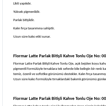
Likit yapılıdır.
Yüksek pigmenlidir.
Parlak bitişlidir.
Kalın fırça tasarımına sahiptir.
Uzun süre kalıcı etki sunar.
Flormar Latte Parlak Bitişli Kahve Tonlu Oje No: 0
Flormar Latte Parlak Bitişli Kahve Tonlu Oje, açık bejden koyu kahv
pigmentli formülüyle tırnaklara tek seferde bile belirgin bir renk 
temiz, özenli ve sofistike görünümü destekler. Kalın fırça tasarımı
Uzun süre kalıcı formülüyle tırnaklardaki bakımlı görünümü günler
Flormar Latte Parlak Bitişli Kahve Tonlu Oje No: 00