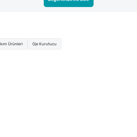
kım Ürünleri
Oje Kurutucu