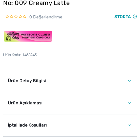
No: 009 Creamy Latte
STOKTA
0 Değerlendirme
Ürün Kodu
1463245
Ürün Detay Bilgisi
Ürün Açıklaması
İptal İade Koşulları