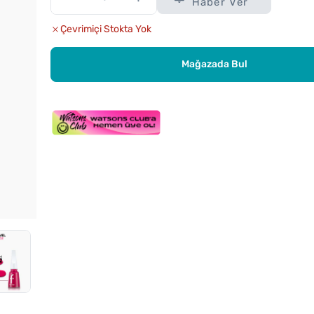
Haber Ver
Çevrimiçi Stokta Yok
Mağazada Bul