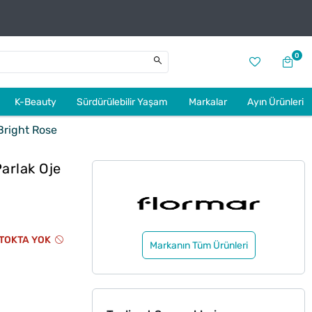
0
K-Beauty
Sürdürülebilir Yaşam
Markalar
Ayın Ürünleri
Bright Rose
arlak Oje
TOKTA YOK
Markanın Tüm Ürünleri