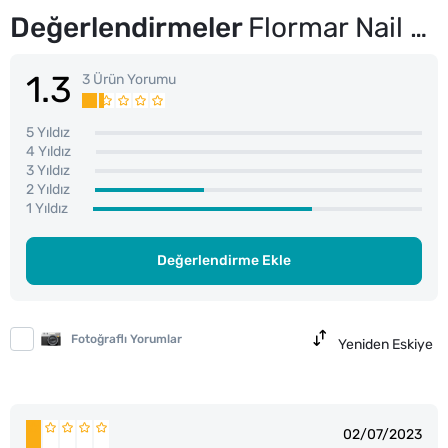
Değerlendirmeler
Flormar Nail Enamel Yoğun Pigmentli Parlak Oje No: 305 Beige Latte
1.3
3 Ürün Yorumu
5 Yıldız
4 Yıldız
3 Yıldız
2 Yıldız
1 Yıldız
Değerlendirme Ekle
Fotoğraflı Yorumlar
Yeniden Eskiye
02/07/2023